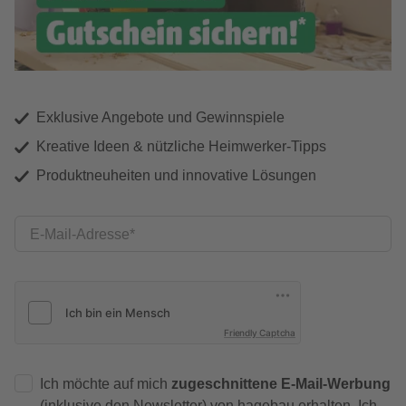
Exklusive Angebote und Gewinnspiele
Kreative Ideen & nützliche Heimwerker-Tipps
Produktneuheiten und innovative Lösungen
E-Mail-Adresse
Friendly Captcha
Ich möchte auf mich
zugeschnittene E-Mail-Werbung
(inklusive den Newsletter) von hagebau erhalten. Ich