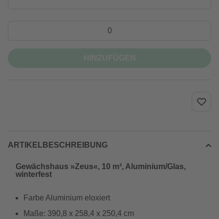
HINZUFÜGEN
ARTIKELBESCHREIBUNG
Gewächshaus »Zeus«, 10 m², Aluminium/Glas,
winterfest
Farbe Aluminium eloxiert
Maße: 390,8 x 258,4 x 250,4 cm