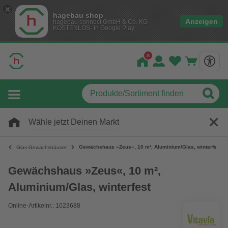
hagebau shop
Anzeigen
hagebau connect GmbH & Co. KG
KOSTENLOS- In Google Play
Wähle jetzt Deinen Markt
Gewächshaus »Zeus«, 10 m², Aluminium/Glas, winterfest
Glas-Gewächshäuser
Gewächshaus »Zeus«, 10 m²,
Aluminium/Glas, winterfest
Online-Artikelnr.: 1023688