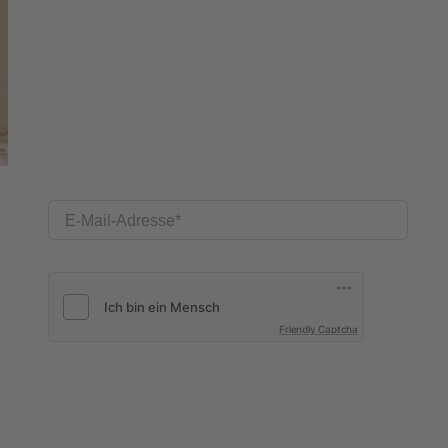
E-Mail-Adresse
Friendly Captcha