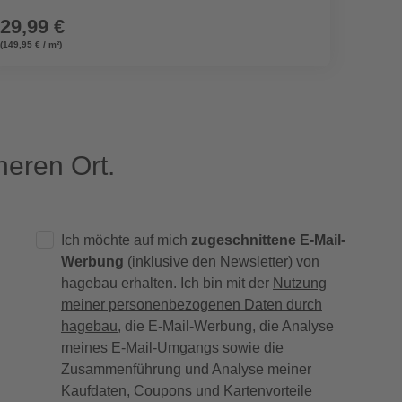
29,99 €
133,
(149,95 € / m²)
eren Ort.
Ich möchte auf mich
zugeschnittene E-Mail-
Werbung
(inklusive den Newsletter) von
hagebau erhalten. Ich bin mit der
Nutzung
meiner personenbezogenen Daten durch
hagebau
, die E-Mail-Werbung, die Analyse
meines E-Mail-Umgangs sowie die
Zusammenführung und Analyse meiner
Kaufdaten, Coupons und Kartenvorteile