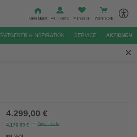
Mein Markt
Mein Konto
Merkzettel
Warenkorb
RATGEBER & INSPIRATION
SERVICE
AKTIONEN
4.299,00 €
mit
Kundenkarte
4.170,03 €
Inkl. MwSt.