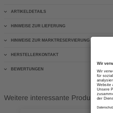
ARTIKELDETAILS
HINWEISE ZUR LIEFERUNG
HINWEISE ZUR MARKTRESERVIERUNG
HERSTELLERKONTAKT
BEWERTUNGEN
Weitere interessante Produkte