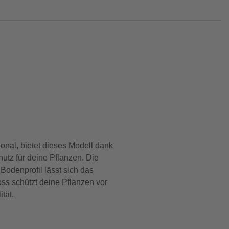
onal, bietet dieses Modell dank
tz für deine Pflanzen. Die
Bodenprofil lässt sich das
ss schützt deine Pflanzen vor
tät.