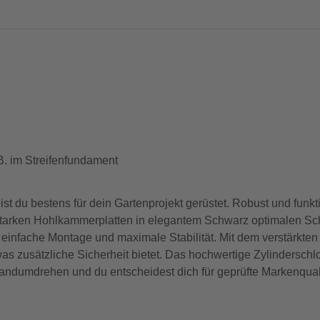
 B. im Streifenfundament
du bestens für dein Gartenprojekt gerüstet. Robust und funkti
starken Hohlkammerplatten in elegantem Schwarz optimalen Schu
 einfache Montage und maximale Stabilität. Mit dem verstärkten 
s zusätzliche Sicherheit bietet. Das hochwertige Zylinderschlo
Handumdrehen und du entscheidest dich für geprüfte Markenquali