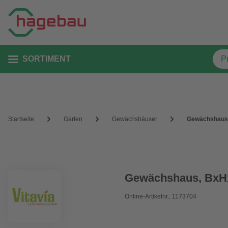
SORTIMENT
Startseite
Garten
Gewächshäuser
Gewächshaus 
Gewächshaus, BxHx
Online-Artikelnr.: 1173704