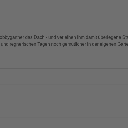
obbygärtner das Dach - und verleihen ihm damit überlegene Stabi
 und regnerischen Tagen noch gemütlicher in der eigenen Gart