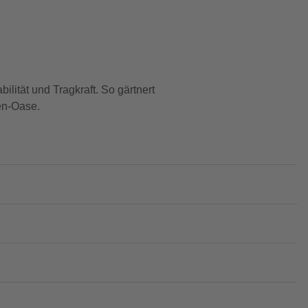
lität und Tragkraft. So gärtnert
en-Oase.