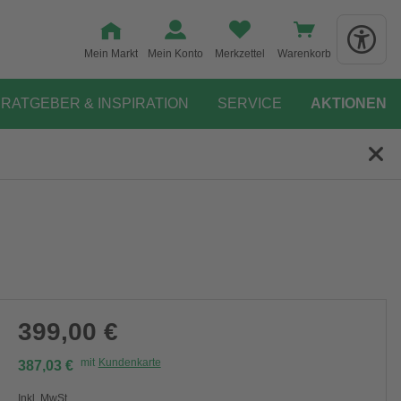
Mein Markt
Mein Konto
Merkzettel
Warenkorb
RATGEBER & INSPIRATION
SERVICE
AKTIONEN
399,00 €
mit
Kundenkarte
387,03 €
Inkl. MwSt.