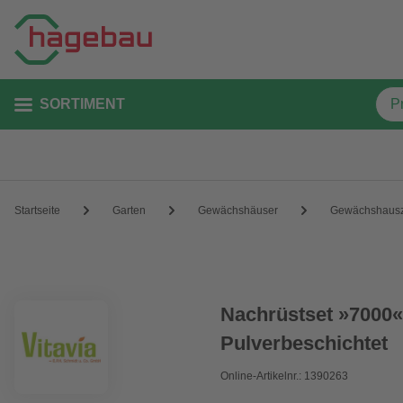
SORTIMENT
Startseite
Garten
Gewächshäuser
Gewächshaus
Nachrüstset »7000«
Pulverbeschichtet
Online-Artikelnr.: 1390263