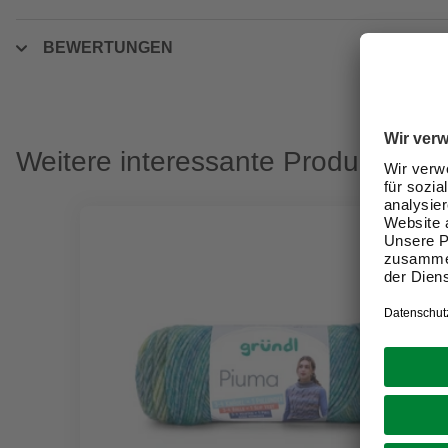
BEWERTUNGEN
Weitere interessante Produkte