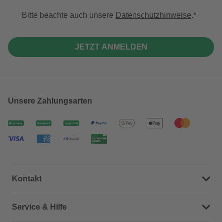
Bitte beachte auch unsere
Datenschutzhinweise
.
JETZT ANMELDEN
Unsere Zahlungsarten
Kontakt
Dein Kontakt zu uns
Service & Hilfe