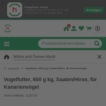
hagebau shop
Anzeigen
hagebau connect GmbH & Co. KG
KOSTENLOS- In Google Play
Wähle jetzt Deinen Markt
Vogelfutter, 600 g kg, Saaten/Hirse, für Kanarienvögel
Vogelfutter
Vogelfutter, 600 g kg, Saaten/Hirse, für
Kanarienvögel
Online-Artikelnr.: 1120715