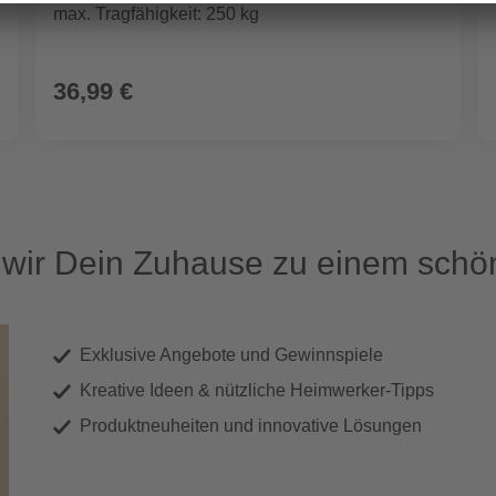
max. Tragfähigkeit: 250 kg
36,99 €
ir Dein Zuhause zu einem schön
Exklusive Angebote und Gewinnspiele
Kreative Ideen & nützliche Heimwerker-Tipps
Produktneuheiten und innovative Lösungen