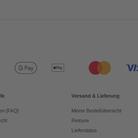
lfe
Versand & Lieferung
en (FAQ)
Meine Bestellübersicht
icht
Retoure
Lieferstatus