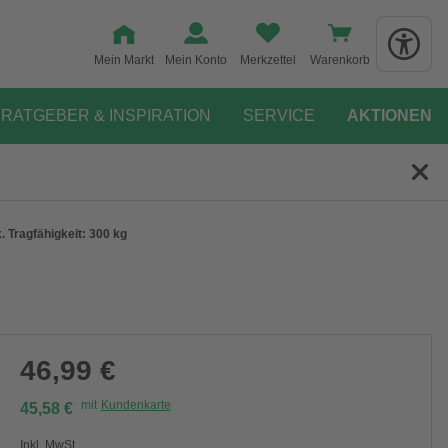
Mein Markt
Mein Konto
Merkzettel
Warenkorb
RATGEBER & INSPIRATION
SERVICE
AKTIONEN
 Tragfähigkeit: 300 kg
46,99 €
mit
Kundenkarte
45,58 €
Inkl. MwSt.