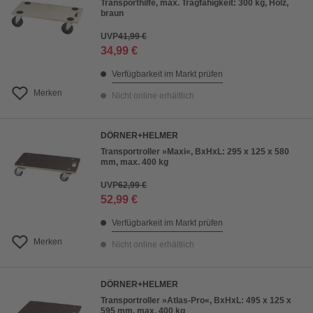
Transporthilfe, max. Tragfähigkeit: 300 kg, Holz,
braun
UVP
41,99 €
34,99 €
Verfügbarkeit im Markt prüfen
Merken
Nicht online erhältlich
DÖRNER+HELMER
Transportroller »Maxi«, BxHxL: 295 x 125 x 580
mm, max. 400 kg
UVP
62,99 €
52,99 €
Verfügbarkeit im Markt prüfen
Merken
Nicht online erhältlich
DÖRNER+HELMER
Transportroller »Atlas-Pro«, BxHxL: 495 x 125 x
595 mm, max. 400 kg