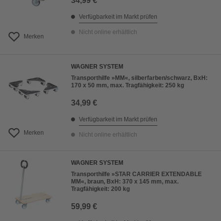
34,99 €
Verfügbarkeit im Markt prüfen
Nicht online erhältlich
Merken
WAGNER SYSTEM
Transporthilfe »MM«, silberfarben/schwarz, BxH:
170 x 50 mm, max. Tragfähigkeit: 250 kg
34,99 €
Verfügbarkeit im Markt prüfen
Merken
Nicht online erhältlich
WAGNER SYSTEM
Transporthilfe »STAR CARRIER EXTENDABLE
MM«, braun, BxH: 370 x 145 mm, max.
Tragfähigkeit: 200 kg
59,99 €