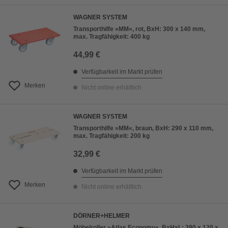
WAGNER SYSTEM
Transporthilfe »MM«, rot, BxH: 300 x 140 mm,
max. Tragfähigkeit: 400 kg
44,99 €
Verfügbarkeit im Markt prüfen
Merken
Nicht online erhältlich
WAGNER SYSTEM
Transporthilfe »MM«, braun, BxH: 290 x 110 mm,
max. Tragfähigkeit: 200 kg
32,99 €
Verfügbarkeit im Markt prüfen
Merken
Nicht online erhältlich
DÖRNER+HELMER
Möbelroller »Atlas Economy«, BxHxL: 390 x 120 x