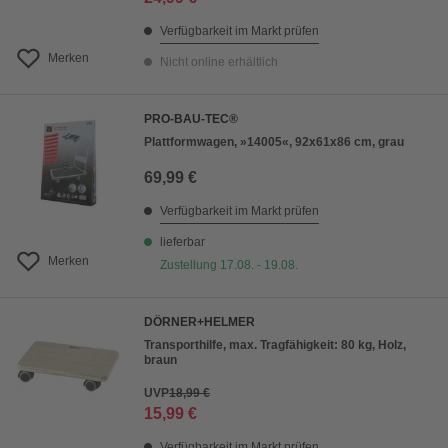
Verfügbarkeit im Markt prüfen
Merken
Nicht online erhältlich
PRO-BAU-TEC®
Plattformwagen, »14005«, 92x61x86 cm, grau
69,99 €
Verfügbarkeit im Markt prüfen
lieferbar
Merken
Zustellung 17.08. - 19.08.
DÖRNER+HELMER
Transporthilfe, max. Tragfähigkeit: 80 kg, Holz,
braun
UVP
18,99 €
15,99 €
Verfügbarkeit im Markt prüfen