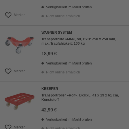
Verfügbarkeit im Markt prüfen
Merken
Nicht online erhältlich
WAGNER SYSTEM
Transporthilfe »MM«, rot, BxH: 250 x 250 mm,
max. Tragfähigkeit: 100 kg
18,99 €
Verfügbarkeit im Markt prüfen
Merken
Nicht online erhältlich
KEEEPER
Transportroller »Rolf«, BxHxL: 41 x 19 x 61 cm,
Kunststoff
42,99 €
Verfügbarkeit im Markt prüfen
Merken
Nicht online erhältlich