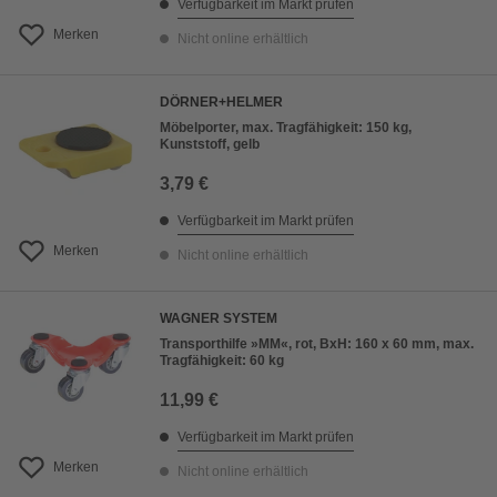
Verfügbarkeit im Markt prüfen
Merken
Nicht online erhältlich
DÖRNER+HELMER
Möbelporter, max. Tragfähigkeit: 150 kg,
Kunststoff, gelb
3,79 €
Verfügbarkeit im Markt prüfen
Merken
Nicht online erhältlich
WAGNER SYSTEM
Transporthilfe »MM«, rot, BxH: 160 x 60 mm, max.
Tragfähigkeit: 60 kg
11,99 €
Verfügbarkeit im Markt prüfen
Merken
Nicht online erhältlich