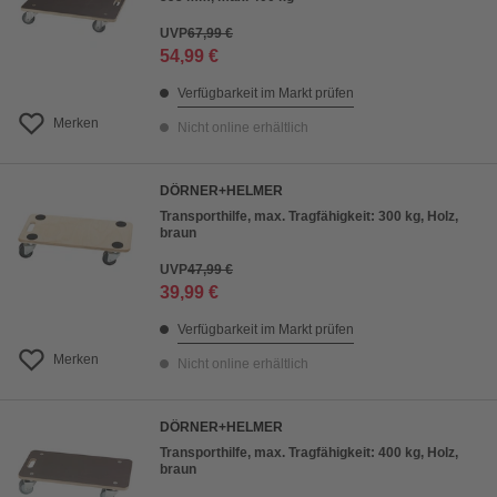
UVP
67,99 €
54,99 €
Verfügbarkeit im Markt prüfen
Merken
Nicht online erhältlich
DÖRNER+HELMER
Transporthilfe, max. Tragfähigkeit: 300 kg, Holz,
braun
UVP
47,99 €
39,99 €
Verfügbarkeit im Markt prüfen
Merken
Nicht online erhältlich
DÖRNER+HELMER
Transporthilfe, max. Tragfähigkeit: 400 kg, Holz,
braun