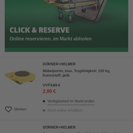
CLICK & RESERVE
Online reservieren, im Markt abholen
DÖRNER+HELMER
Möbelporter, max. Tragfähigkeit: 150 kg,
Kunststoff, gelb
UVP
3,69 €
2,99 €
Verfügbarkeit im Markt prüfen
Merken
Nicht online erhältlich
DÖRNER+HELMER