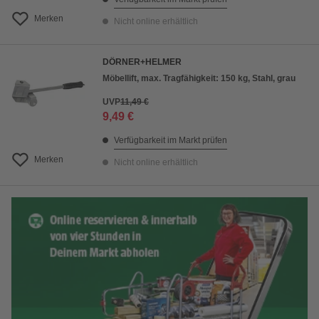
Merken
Nicht online erhältlich
DÖRNER+HELMER
Möbellift, max. Tragfähigkeit: 150 kg, Stahl, grau
UVP
11,49 €
9,49 €
Verfügbarkeit im Markt prüfen
Merken
Nicht online erhältlich