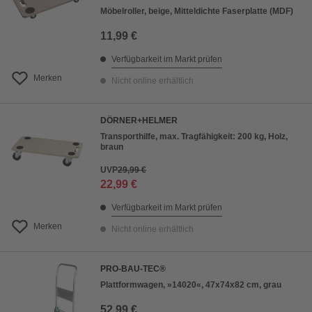
Möbelroller, beige, Mitteldichte Faserplatte (MDF)
11,99 €
Verfügbarkeit im Markt prüfen
Merken
Nicht online erhältlich
DÖRNER+HELMER
Transporthilfe, max. Tragfähigkeit: 200 kg, Holz,
braun
UVP
29,99 €
22,99 €
Verfügbarkeit im Markt prüfen
Merken
Nicht online erhältlich
PRO-BAU-TEC®
Plattformwagen, »14020«, 47x74x82 cm, grau
52,99 €