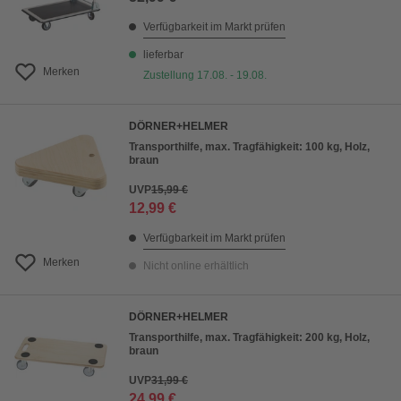
Verfügbarkeit im Markt prüfen
lieferbar
Merken
Zustellung 17.08. - 19.08.
DÖRNER+HELMER
Transporthilfe, max. Tragfähigkeit: 100 kg, Holz,
braun
UVP
15,99 €
12,99 €
Verfügbarkeit im Markt prüfen
Merken
Nicht online erhältlich
DÖRNER+HELMER
Transporthilfe, max. Tragfähigkeit: 200 kg, Holz,
braun
UVP
31,99 €
24,99 €