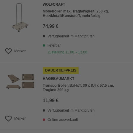
WOLFCRAFT
Möbelroller, max. Tragfähigkeit: 250 kg,
Holz/Metall/Kunststoff, mehrfarbig
74,99 €
Verfügbarkeit im Markt prüfen
lieferbar
Merken
Zustellung 11.08. - 13.08.
DAUERTIEFPREIS
HAGEBAUMARKT
Transportroller, BxHxT: 30 x 8,4 x 57,5 cm,
Traglast 200 kg
11,99 €
Verfügbarkeit im Markt prüfen
Merken
Online ausverkauft