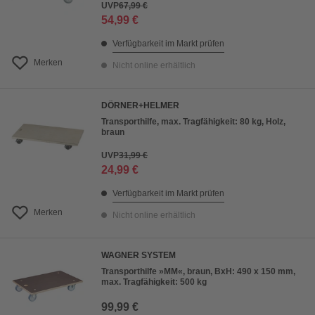
UVP
67,99 €
54,99 €
Verfügbarkeit im Markt prüfen
Merken
Nicht online erhältlich
DÖRNER+HELMER
Transporthilfe, max. Tragfähigkeit: 80 kg, Holz,
braun
UVP
31,99 €
24,99 €
Verfügbarkeit im Markt prüfen
Merken
Nicht online erhältlich
WAGNER SYSTEM
Transporthilfe »MM«, braun, BxH: 490 x 150 mm,
max. Tragfähigkeit: 500 kg
99,99 €