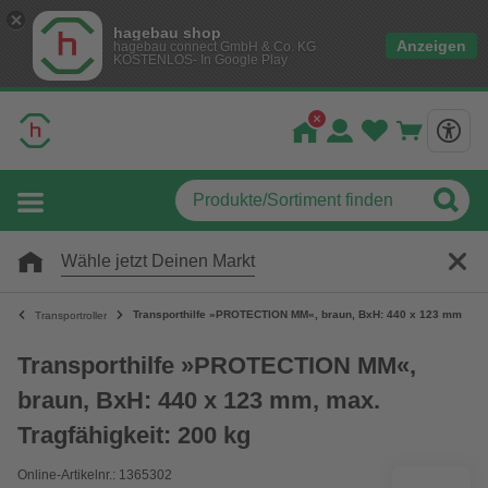
hagebau shop
Anzeigen
hagebau connect GmbH & Co. KG
KOSTENLOS- In Google Play
Wähle jetzt Deinen Markt
Transporthilfe »PROTECTION MM«, braun, BxH: 440 x 123 mm, max.
Transportroller
Transporthilfe »PROTECTION MM«,
braun, BxH: 440 x 123 mm, max.
Tragfähigkeit: 200 kg
Online-Artikelnr.: 1365302