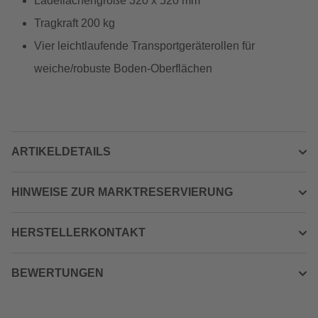
Ladeflächengröße 320 x 520 mm
Tragkraft 200 kg
Vier leichtlaufende Transportgeräterollen für
weiche/robuste Boden-Oberflächen
ARTIKELDETAILS
HINWEISE ZUR MARKTRESERVIERUNG
HERSTELLERKONTAKT
BEWERTUNGEN