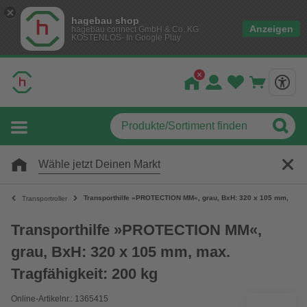
hagebau shop
Anzeigen
hagebau connect GmbH & Co. KG
KOSTENLOS- In Google Play
Wähle jetzt Deinen Markt
Transporthilfe »PROTECTION MM«, grau, BxH: 320 x 105 mm, max. 
Transportroller
Transporthilfe »PROTECTION MM«,
grau, BxH: 320 x 105 mm, max.
Tragfähigkeit: 200 kg
Online-Artikelnr.: 1365415