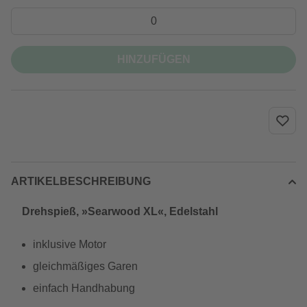
HINZUFÜGEN
ARTIKELBESCHREIBUNG
Drehspieß, »Searwood XL«, Edelstahl
inklusive Motor
gleichmäßiges Garen
einfach Handhabung