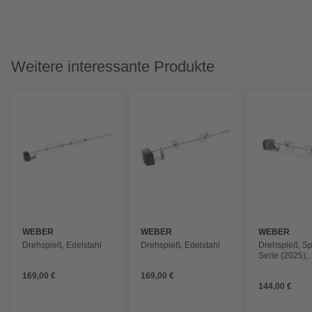
Weitere interessante Produkte
WEBER
WEBER
WEBER
Drehspieß, Edelstahl
Drehspieß, Edelstahl
Drehspieß, Spi
Serie (2025),
Searwood
169,00 €
169,00 €
144,00 €