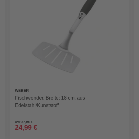
WEBER
Fischwender, Breite: 18 cm, aus
Edelstahl/Kunststoff
UVP
27,95 €
24,99 €