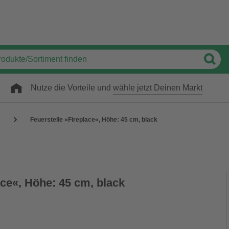
Nutze die Vorteile und
wähle jetzt Deinen Markt
e
Feuerstelle »Fireplace«, Höhe: 45 cm, black
ace«, Höhe: 45 cm, black