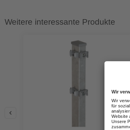
Weitere interessante Produkte