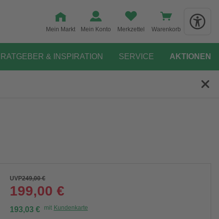
Mein Markt
Mein Konto
Merkzettel
Warenkorb
RATGEBER & INSPIRATION
SERVICE
AKTIONEN
UVP
249,00 €
199,00 €
mit
Kundenkarte
193,03 €