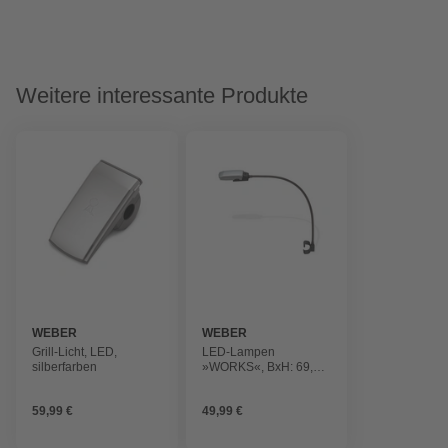
Weitere interessante Produkte
WEBER
WEBER
Grill-Licht, LED,
LED-Lampen
silberfarben
»WORKS«, BxH: 69,5 x
6,6 cm, einhängbar
59,99 €
49,99 €