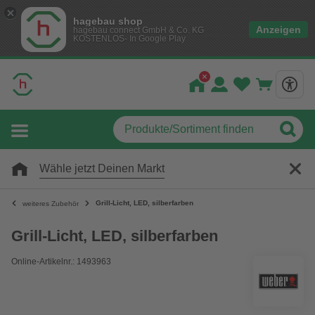
hagebau shop
Anzeigen
hagebau connect GmbH & Co. KG
KOSTENLOS- In Google Play
Wähle jetzt Deinen Markt
Grill-Licht, LED, silberfarben
weiteres Zubehör
Grill-Licht, LED, silberfarben
Online-Artikelnr.: 1493963