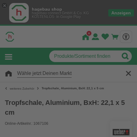
hagebau shop
Anzeigen
hagebau connect GmbH & Co. KG
KOSTENLOS- In Google Play
Wähle jetzt Deinen Markt
Tropfschale, Aluminium, BxH: 22,1 x 5 cm
weiteres Zubehör
Tropfschale, Aluminium, BxH: 22,1 x 5
cm
Online-Artikelnr.: 1067106