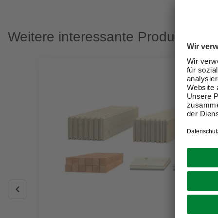
Weitere interessante Produkte