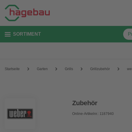
SORTIMENT
Startseite
Garten
Grills
Grillzubehör
we
Zubehör
Online-Artikelnr.: 1187940