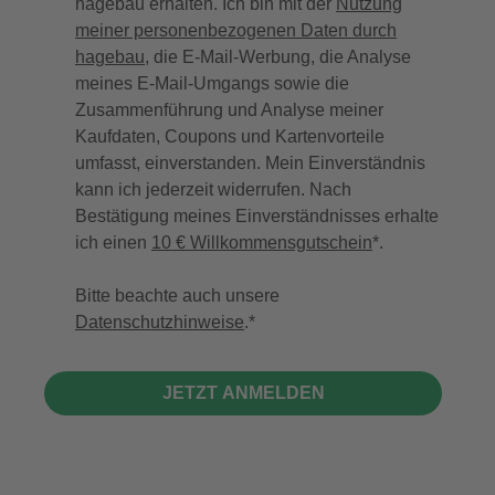
hagebau erhalten. Ich bin mit der
Nutzung
meiner personenbezogenen Daten durch
hagebau
, die E-Mail-Werbung, die Analyse
meines E-Mail-Umgangs sowie die
Zusammenführung und Analyse meiner
Kaufdaten, Coupons und Kartenvorteile
umfasst, einverstanden. Mein Einverständnis
kann ich jederzeit widerrufen. Nach
Bestätigung meines Einverständnisses erhalte
ich einen
10 € Willkommensgutschein
*.
Bitte beachte auch unsere
Datenschutzhinweise
.
JETZT ANMELDEN