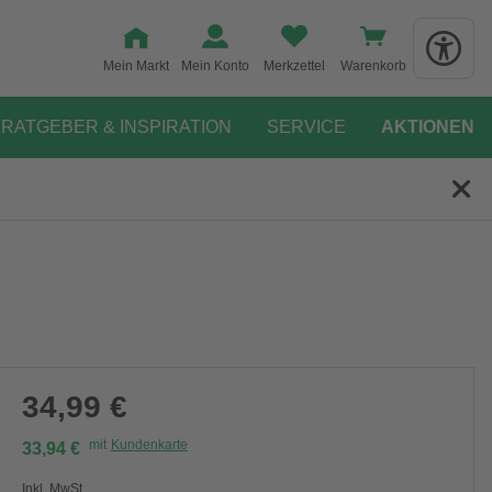
Mein Markt
Mein Konto
Merkzettel
Warenkorb
RATGEBER & INSPIRATION
SERVICE
AKTIONEN
34,99 €
mit
Kundenkarte
33,94 €
Inkl. MwSt.