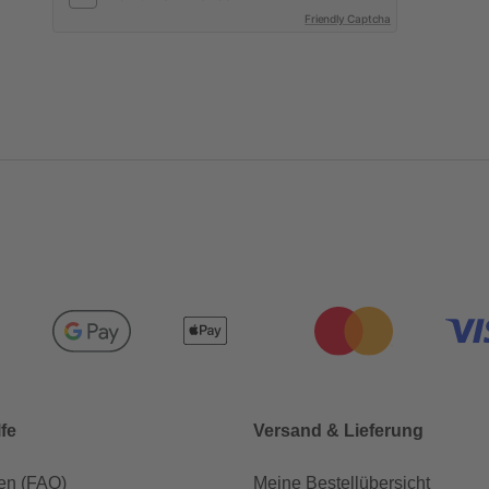
Friendly Captcha
lfe
Versand & Lieferung
en (FAQ)
Meine Bestellübersicht