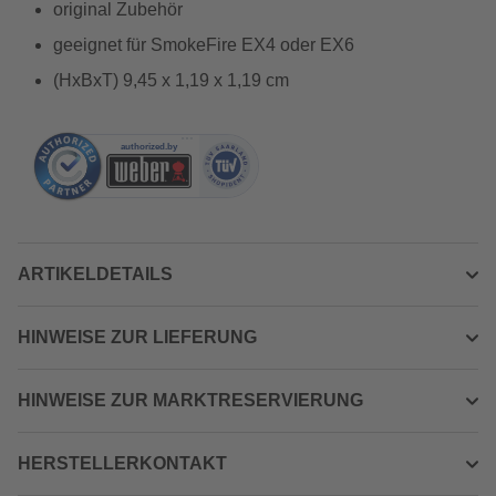
original Zubehör
geeignet für SmokeFire EX4 oder EX6
(HxBxT) 9,45 x 1,19 x 1,19 cm
ARTIKELDETAILS
HINWEISE ZUR LIEFERUNG
HINWEISE ZUR MARKTRESERVIERUNG
HERSTELLERKONTAKT