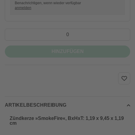
Benachrichtigen, wenn wieder verfügbar
anmelden
HINZUFÜGEN
ARTIKELBESCHREIBUNG
Zündkerze »SmokeFire«, BxHxT: 1,19 x 9,45 x 1,19
cm