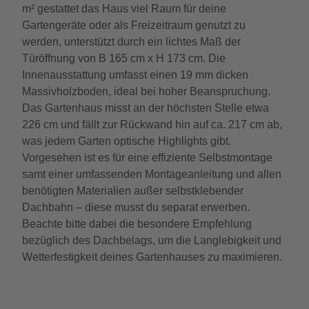
m² gestattet das Haus viel Raum für deine
Gartengeräte oder als Freizeitraum genutzt zu
werden, unterstützt durch ein lichtes Maß der
Türöffnung von B 165 cm x H 173 cm. Die
Innenausstattung umfasst einen 19 mm dicken
Massivholzboden, ideal bei hoher Beanspruchung.
Das Gartenhaus misst an der höchsten Stelle etwa
226 cm und fällt zur Rückwand hin auf ca. 217 cm ab,
was jedem Garten optische Highlights gibt.
Vorgesehen ist es für eine effiziente Selbstmontage
samt einer umfassenden Montageanleitung und allen
benötigten Materialien außer selbstklebender
Dachbahn – diese musst du separat erwerben.
Beachte bitte dabei die besondere Empfehlung
bezüglich des Dachbelags, um die Langlebigkeit und
Wetterfestigkeit deines Gartenhauses zu maximieren.