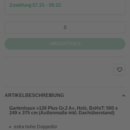
Zustellung 07.10. - 09.10.
HINZUFÜGEN
ARTIKELBESCHREIBUNG
Gartenhaus »126 Plus Gr.2 A«, Holz, BxHxT: 500 x
249 x 375 cm (Außenmaße inkl. Dachüberstand)
extra hohe Doppeltür