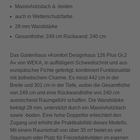
Massivholzdach & -boden
auch in Wetterschutzfarbe
28 mm Wandstärke
Gesamthöhe: 249 cm Rückwand: 240 cm
Das Gartenhaus »Komfort Designhaus 126 Plus Gr.2
A« von WEKA, in auffälligem Schwedischrot und aus
europäischer Fichte gefertigt, kombiniert Funktionalität
mit ästhetischem Charme. Es misst 442 cm in der
Breite und 301 cm in der Tiefe, wobei die Gesamthöhe
von 249 cm und eine Rückwandhöhe von 240 cm
ausreichend Raumgefühl schaffen. Die Wandstärke
beträgt 28 mm, unterstützt durch ein Massivholzdach
sowie -boden. Eine hohe Doppeltür erleichtert den
Zugang und erhöht die Praktikabilität dieses Modells.
Mit einem Rauminhalt von über 35 m³ bietet es viel
Stauraum oder Platz für Freizeitaktivitäten im eigenen