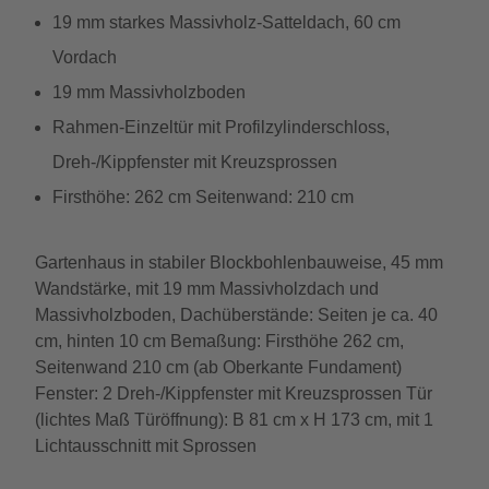
19 mm starkes Massivholz-Satteldach, 60 cm
Vordach
19 mm Massivholzboden
Rahmen-Einzeltür mit Profilzylinderschloss,
Dreh-/Kippfenster mit Kreuzsprossen
Firsthöhe: 262 cm Seitenwand: 210 cm
Gartenhaus in stabiler Blockbohlenbauweise, 45 mm
Wandstärke, mit 19 mm Massivholzdach und
Massivholzboden, Dachüberstände: Seiten je ca. 40
cm, hinten 10 cm Bemaßung: Firsthöhe 262 cm,
Seitenwand 210 cm (ab Oberkante Fundament)
Fenster: 2 Dreh-/Kippfenster mit Kreuzsprossen Tür
(lichtes Maß Türöffnung): B 81 cm x H 173 cm, mit 1
Lichtausschnitt mit Sprossen