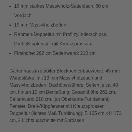
19 mm starkes Massivholz-Satteldach, 60 cm
Vordach
19 mm Massivholzboden
Rahmen-Doppeltür mit Profilzylinderschloss,
Dreh-/Kippfenster mit Kreuzsprossen
Firsthöhe: 262 cm Seitenwand: 210 cm
Gartenhaus in stabiler Blockbohlenbauweise, 45 mm
Wandstärke, mit 19 mm Massivholzdach und
Massivholzboden, Dachüberstände: Seiten je ca. 40
cm, hinten 10 cm Bemaßung: Gesamthöhe 262 cm,
Seitenwand 210 cm, (ab Oberkante Fundament)
Fenster: Dreh-/Kippfenster mit Kreuzsprossen
Doppeltür (lichtes Maß Türöffnung): B 165 cm x H 173
cm, 2 Lichtausschnitte mit Sprossen