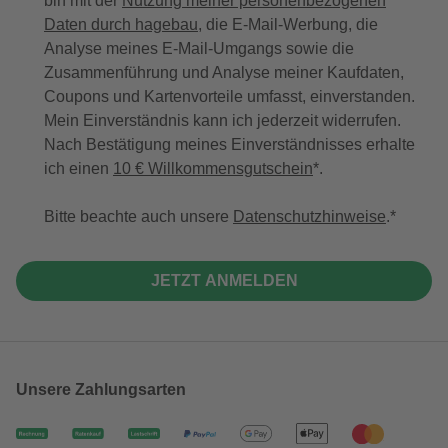
bin mit der
Nutzung meiner personenbezogenen
Daten durch hagebau
, die E-Mail-Werbung, die
Analyse meines E-Mail-Umgangs sowie die
Zusammenführung und Analyse meiner Kaufdaten,
Coupons und Kartenvorteile umfasst, einverstanden.
Mein Einverständnis kann ich jederzeit widerrufen.
Nach Bestätigung meines Einverständnisses erhalte
ich einen
10 € Willkommensgutschein
*.
Bitte beachte auch unsere
Datenschutzhinweise
.
JETZT ANMELDEN
Unsere Zahlungsarten