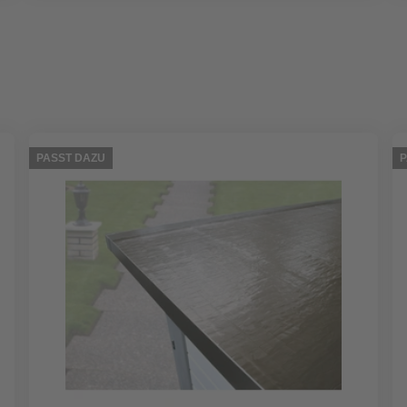
PASST DAZU
P