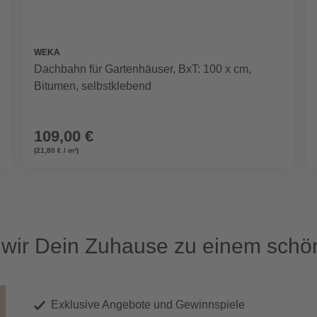
WEKA
Dachbahn für Gartenhäuser, BxT: 100 x cm,
Bitumen, selbstklebend
109,00 €
(21,80 € / m²)
ir Dein Zuhause zu einem schön
Exklusive Angebote und Gewinnspiele