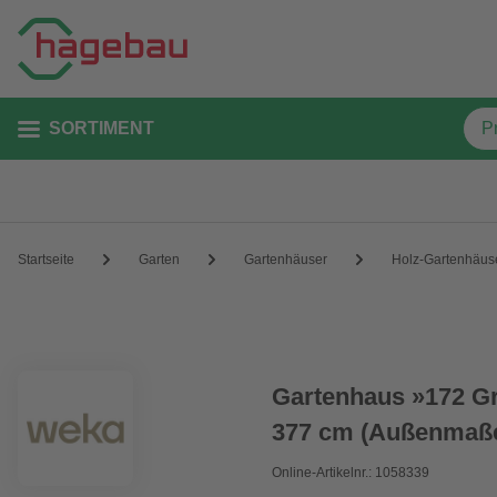
SORTIMENT
Startseite
Garten
Gartenhäuser
Holz-Gartenhäus
Gartenhaus »172 Gr.
377 cm (Außenmaße
Online-Artikelnr.: 1058339