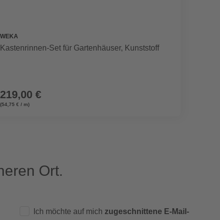
WEKA
Kastenrinnen-Set für Gartenhäuser, Kunststoff
219,00 €
(54,75 € / m)
eren Ort.
Ich möchte auf mich
zugeschnittene E-Mail-