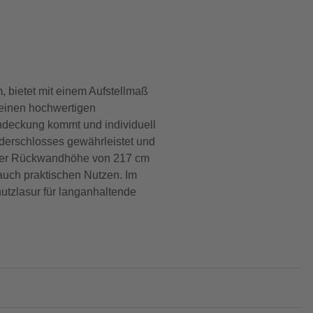
 bietet mit einem Aufstellmaß
 einen hochwertigen
ndeckung kommt und individuell
nderschlosses gewährleistet und
 einer Rückwandhöhe von 217 cm
 auch praktischen Nutzen. Im
utzlasur für langanhaltende