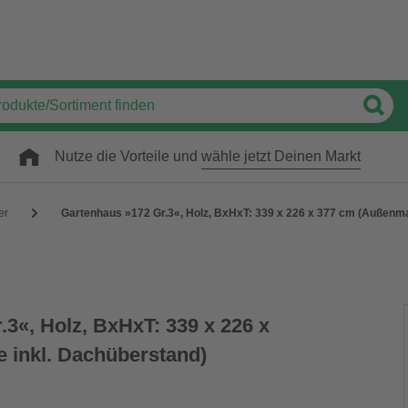
Nutze die Vorteile und
wähle jetzt Deinen Markt
er
Gartenhaus »172 Gr.3«, Holz, BxHxT: 339 x 226 x 377 cm (Außenma
3«, Holz, BxHxT: 339 x 226 x
 inkl. Dachüberstand)