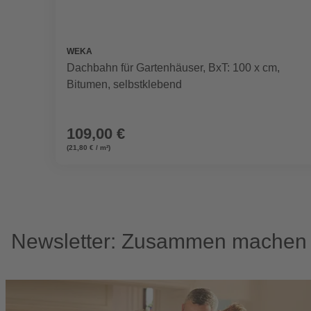
WEKA
Dachbahn für Gartenhäuser, BxT: 100 x cm,
Bitumen, selbstklebend
109,00 €
(21,80 € / m²)
Newsletter: Zusammen machen w