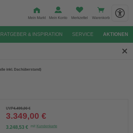
Mein Markt
Mein Konto
Merkzettel
Warenkorb
RATGEBER & INSPIRATION
SERVICE
AKTIONEN
ße inkl. Dachüberstand)
UVP
4.499,00 €
3.349,00 €
mit
Kundenkarte
3.248,53 €