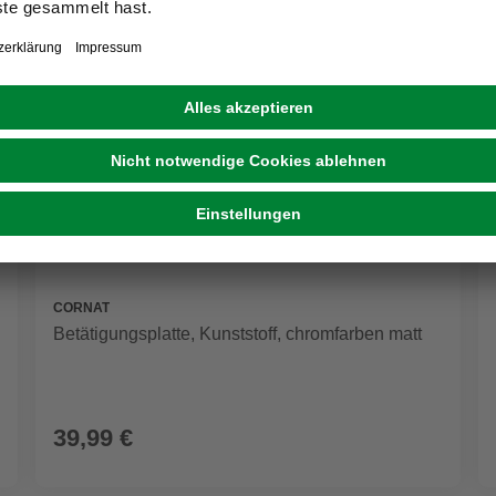
CORNAT
Betätigungsplatte, Kunststoff, chromfarben matt
39,99 €