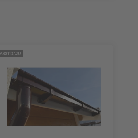
ASST DAZU