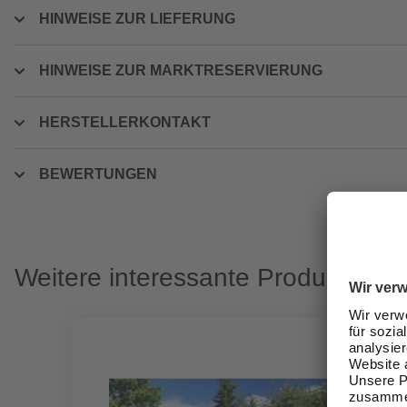
HINWEISE ZUR LIEFERUNG
HINWEISE ZUR MARKTRESERVIERUNG
HERSTELLERKONTAKT
BEWERTUNGEN
Weitere interessante Produkte