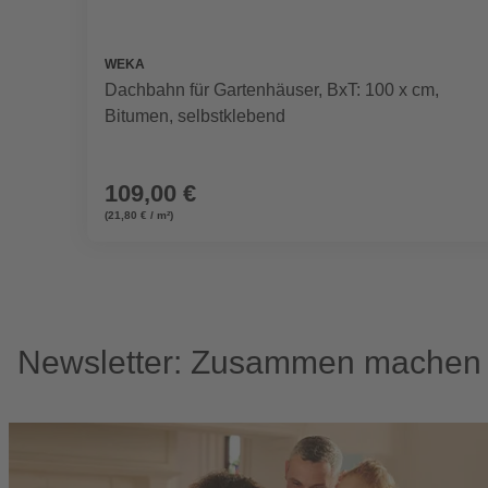
WEKA
Dachbahn für Gartenhäuser, BxT: 100 x cm,
Bitumen, selbstklebend
109,00 €
(21,80 € / m²)
Newsletter: Zusammen machen w