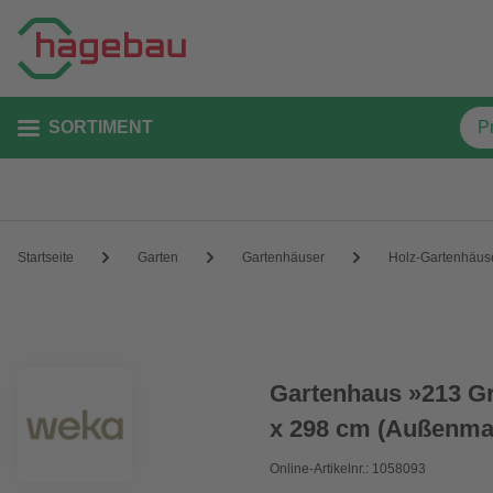
SORTIMENT
Startseite
Garten
Gartenhäuser
Holz-Gartenhäus
Gartenhaus »213 Gr.
x 298 cm (Außenmaß
Online-Artikelnr.: 1058093