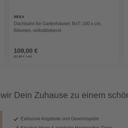
WEKA
Dachbahn für Gartenhäuser, BxT: 100 x cm,
Bitumen, selbstklebend
109,00 €
(21,80 € / m²)
ir Dein Zuhause zu einem schön
Exklusive Angebote und Gewinnspiele
Kreative Ideen & nützliche Heimwerker-Tipps