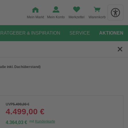
Mein Markt
Mein Konto
Merkzettel
Warenkorb
RATGEBER & INSPIRATION
SERVICE
AKTIONEN
aße inkl. Dachüberstand)
UVP
5.499,00 €
4.499,00 €
mit
Kundenkarte
4.364,03 €