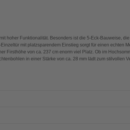
it hoher Funktionalität. Besonders ist die 5-Eck-Bauweise, 
Einzeltür mit platzsparendem Einstieg sorgt für einen echten 
iner Firsthöhe von ca. 237 cm enorm viel Platz. Ob im Hochsom
htenbohlen in einer Stärke von ca. 28 mm lädt zum stilvollen V