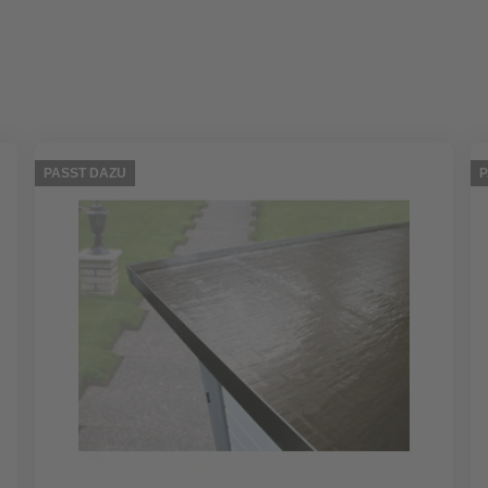
PASST DAZU
P