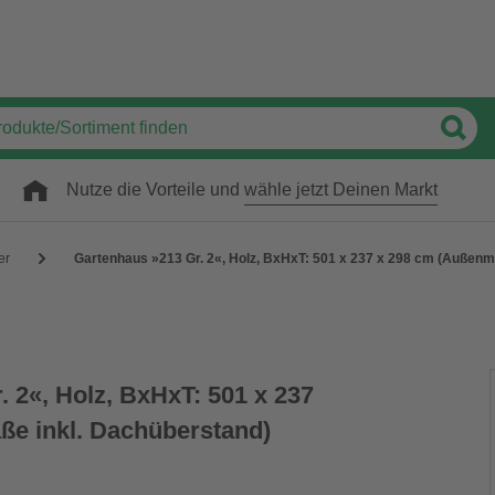
Nutze die Vorteile und
wähle jetzt Deinen Markt
er
Gartenhaus »213 Gr. 2«, Holz, BxHxT: 501 x 237 x 298 cm (Außenm
 2«, Holz, BxHxT: 501 x 237
e inkl. Dachüberstand)