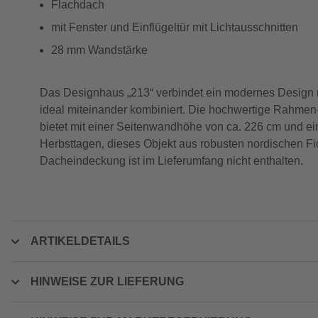
Flachdach
mit Fenster und Einflügeltür mit Lichtausschnitten
28 mm Wandstärke
Das Designhaus „213“ verbindet ein modernes Design m
ideal miteinander kombiniert. Die hochwertige Rahmen-
bietet mit einer Seitenwandhöhe von ca. 226 cm und e
Herbsttagen, dieses Objekt aus robusten nordischen Fic
Dacheindeckung ist im Lieferumfang nicht enthalten.
ARTIKELDETAILS
HINWEISE ZUR LIEFERUNG