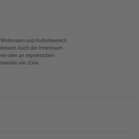
die Wohnraum und Außenbereich
Mehrwert. Auch der Innenraum
mer oder an regnerischen
erweilen ein. Eine