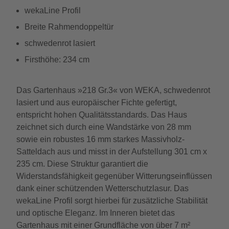
wekaLine Profil
Breite Rahmendoppeltür
schwedenrot lasiert
Firsthöhe: 234 cm
Das Gartenhaus »218 Gr.3« von WEKA, schwedenrot
lasiert und aus europäischer Fichte gefertigt,
entspricht hohen Qualitätsstandards. Das Haus
zeichnet sich durch eine Wandstärke von 28 mm
sowie ein robustes 16 mm starkes Massivholz-
Satteldach aus und misst in der Aufstellung 301 cm x
235 cm. Diese Struktur garantiert die
Widerstandsfähigkeit gegenüber Witterungseinflüssen
dank einer schützenden Wetterschutzlasur. Das
wekaLine Profil sorgt hierbei für zusätzliche Stabilität
und optische Eleganz. Im Inneren bietet das
Gartenhaus mit einer Grundfläche von über 7 m²