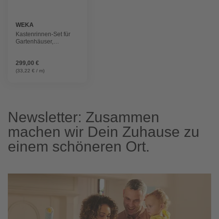
WEKA
Kastenrinnen-Set für
Gartenhäuser,
Kunststoff
299,00 €
(33,22 € / m)
Newsletter: Zusammen
machen wir Dein Zuhause zu
einem schöneren Ort.