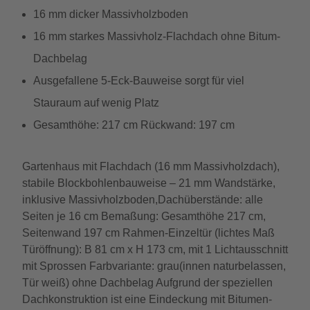
16 mm dicker Massivholzboden
16 mm starkes Massivholz-Flachdach ohne Bitum-
Dachbelag
Ausgefallene 5-Eck-Bauweise sorgt für viel
Stauraum auf wenig Platz
Gesamthöhe: 217 cm Rückwand: 197 cm
Gartenhaus mit Flachdach (16 mm Massivholzdach),
stabile Blockbohlenbauweise – 21 mm Wandstärke,
inklusive Massivholzboden,Dachüberstände: alle
Seiten je 16 cm Bemaßung: Gesamthöhe 217 cm,
Seitenwand 197 cm Rahmen-Einzeltür (lichtes Maß
Türöffnung): B 81 cm x H 173 cm, mit 1 Lichtausschnitt
mit Sprossen Farbvariante: grau(innen naturbelassen,
Tür weiß) ohne Dachbelag Aufgrund der speziellen
Dachkonstruktion ist eine Eindeckung mit Bitumen-