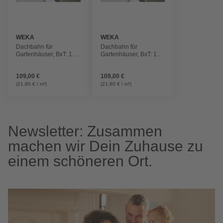
WEKA
WEKA
Dachbahn für
Dachbahn für
Gartenhäuser, BxT: 100
Gartenhäuser, BxT: 100
x cm, Bitumen,
x cm, Bitumen,
selbstklebend
selbstklebend
109,00 €
109,00 €
(21,80 € / m²)
(21,80 € / m²)
Newsletter: Zusammen
machen wir Dein Zuhause zu
einem schöneren Ort.