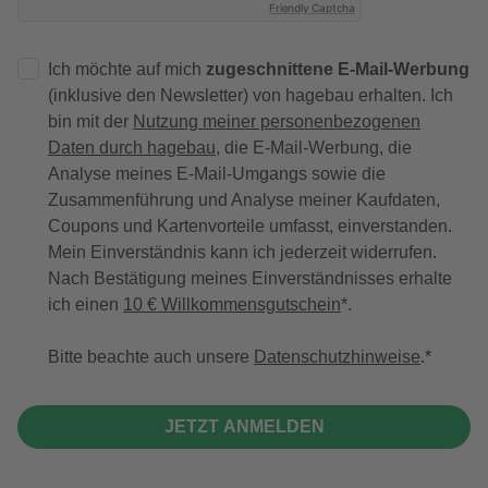
Friendly Captcha
Ich möchte auf mich
zugeschnittene E-Mail-Werbung
(inklusive den Newsletter) von hagebau erhalten. Ich
bin mit der
Nutzung meiner personenbezogenen
Daten durch hagebau
, die E-Mail-Werbung, die
Analyse meines E-Mail-Umgangs sowie die
Zusammenführung und Analyse meiner Kaufdaten,
Coupons und Kartenvorteile umfasst, einverstanden.
Mein Einverständnis kann ich jederzeit widerrufen.
Nach Bestätigung meines Einverständnisses erhalte
ich einen
10 € Willkommensgutschein
*.
Bitte beachte auch unsere
Datenschutzhinweise
.
JETZT ANMELDEN