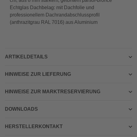
cm, aus 8 mm starkem, getöntem parsol-bronce
Echtglas Dachbelag: mit Dachfolie und
professionellem Dachrandabschlussprofil
(anthrazitgrau RAL 7016) aus Aluminium
ARTIKELDETAILS
HINWEISE ZUR LIEFERUNG
HINWEISE ZUR MARKTRESERVIERUNG
DOWNLOADS
HERSTELLERKONTAKT