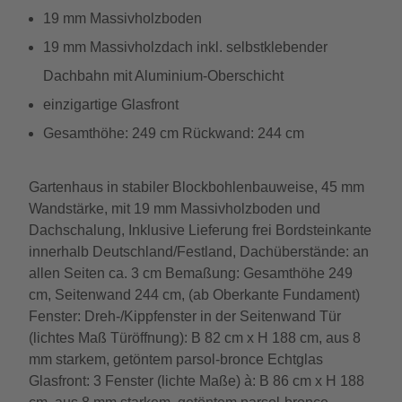
19 mm Massivholzboden
19 mm Massivholzdach inkl. selbstklebender
Dachbahn mit Aluminium-Oberschicht
einzigartige Glasfront
Gesamthöhe: 249 cm Rückwand: 244 cm
Gartenhaus in stabiler Blockbohlenbauweise, 45 mm
Wandstärke, mit 19 mm Massivholzboden und
Dachschalung, Inklusive Lieferung frei Bordsteinkante
innerhalb Deutschland/Festland, Dachüberstände: an
allen Seiten ca. 3 cm Bemaßung: Gesamthöhe 249
cm, Seitenwand 244 cm, (ab Oberkante Fundament)
Fenster: Dreh-/Kippfenster in der Seitenwand Tür
(lichtes Maß Türöffnung): B 82 cm x H 188 cm, aus 8
mm starkem, getöntem parsol-bronce Echtglas
Glasfront: 3 Fenster (lichte Maße) à: B 86 cm x H 188