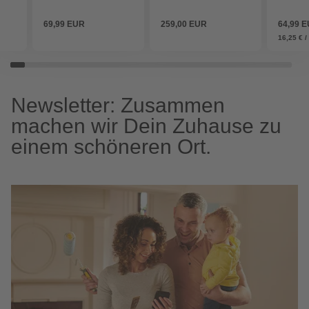
69,99 EUR
259,00 EUR
64,99 
16,25 € / 
Newsletter: Zusammen
machen wir Dein Zuhause zu
einem schöneren Ort.