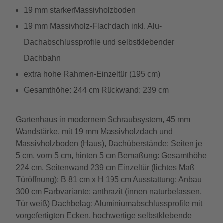
19 mm starkerMassivholzboden
19 mm Massivholz-Flachdach inkl. Alu-
Dachabschlussprofile und selbstklebender
Dachbahn
extra hohe Rahmen-Einzeltür (195 cm)
Gesamthöhe: 244 cm Rückwand: 239 cm
Gartenhaus in modernem Schraubsystem, 45 mm
Wandstärke, mit 19 mm Massivholzdach und
Massivholzboden (Haus), Dachüberstände: Seiten je
5 cm, vorn 5 cm, hinten 5 cm Bemaßung: Gesamthöhe
224 cm, Seitenwand 239 cm Einzeltür (lichtes Maß
Türöffnung): B 81 cm x H 195 cm Ausstattung: Anbau
300 cm Farbvariante: anthrazit (innen naturbelassen,
Tür weiß) Dachbelag: Aluminiumabschlussprofile mit
vorgefertigten Ecken, hochwertige selbstklebende