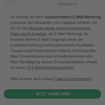
Friendly Captcha
Ich möchte auf mich
zugeschnittene E-Mail-Werbung
(inklusive den Newsletter) von hagebau erhalten. Ich
bin mit der
Nutzung meiner personenbezogenen
Daten durch hagebau
, die E-Mail-Werbung, die
Analyse meines E-Mail-Umgangs sowie die
Zusammenführung und Analyse meiner Kaufdaten,
Coupons und Kartenvorteile umfasst, einverstanden.
Mein Einverständnis kann ich jederzeit widerrufen.
Nach Bestätigung meines Einverständnisses erhalte
ich einen
10 € Willkommensgutschein
*.
Bitte beachte auch unsere
Datenschutzhinweise
.
JETZT ANMELDEN