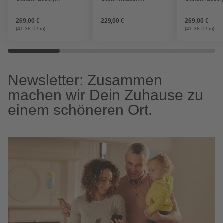
Kunststoff
Holz/Glas
Kunststoff
269,00 €
229,00 €
269,00 €
(41,38 € / m)
(41,38 € / m)
Newsletter: Zusammen
machen wir Dein Zuhause zu
einem schöneren Ort.