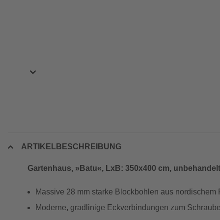
ARTIKELBESCHREIBUNG
Gartenhaus, »Batu«, LxB: 350x400 cm, unbehandel
Massive 28 mm starke Blockbohlen aus nordischem 
Moderne, gradlinige Eckverbindungen zum Schraub