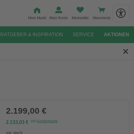
Mein Markt
Mein Konto
Merkzettel
Warenkorb
RATGEBER & INSPIRATION
SERVICE
AKTIONEN
2.199,00 €
mit
Kundenkarte
2.133,03 €
Inkl. MwSt.