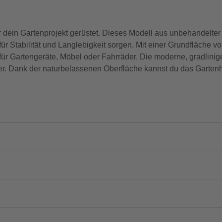
dein Gartenprojekt gerüstet. Dieses Modell aus unbehandelter 
ür Stabilität und Langlebigkeit sorgen. Mit einer Grundfläche
 für Gartengeräte, Möbel oder Fahrräder. Die moderne, gradlini
. Dank der naturbelassenen Oberfläche kannst du das Gartenha