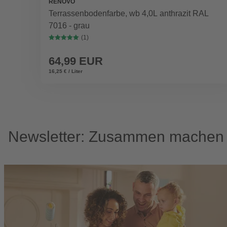
RENOVO
Terrassenbodenfarbe, wb 4,0L anthrazit RAL
7016 - grau
(1)
64,99 EUR
16,25 € / Liter
Newsletter: Zusammen machen w