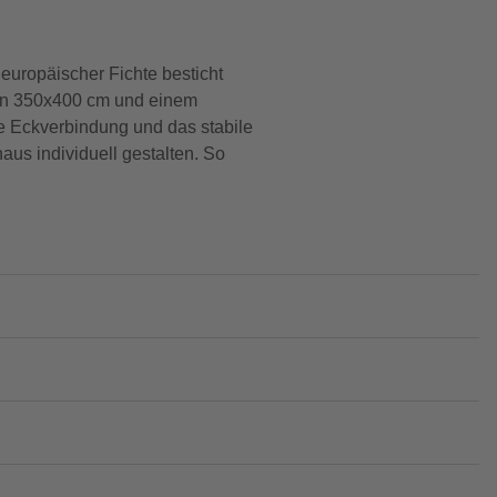
europäischer Fichte besticht
 von 350x400 cm und einem
ge Eckverbindung und das stabile
us individuell gestalten. So