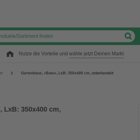
Nutze die Vorteile und
wähle jetzt Deinen Markt
er
Gartenhaus, »Batu«, LxB: 350x400 cm, unbehandelt
, LxB: 350x400 cm,