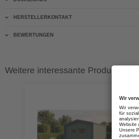
HERSTELLERKONTAKT
BEWERTUNGEN
Weitere interessante Produkte