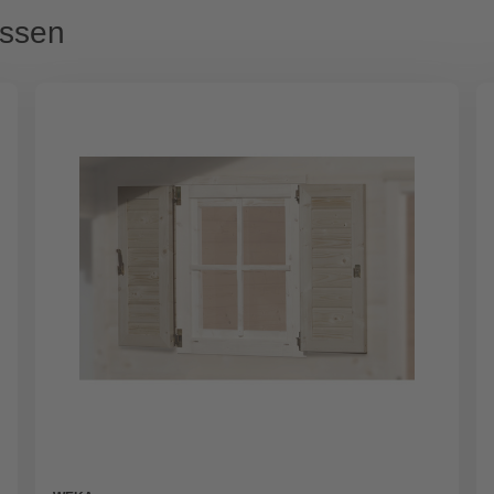
assen