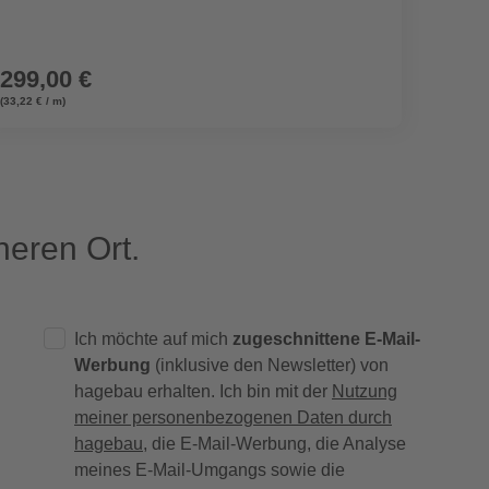
299,00 €
(33,22 € / m)
eren Ort.
Ich möchte auf mich
zugeschnittene E-Mail-
Werbung
(inklusive den Newsletter) von
hagebau erhalten. Ich bin mit der
Nutzung
meiner personenbezogenen Daten durch
hagebau
, die E-Mail-Werbung, die Analyse
meines E-Mail-Umgangs sowie die