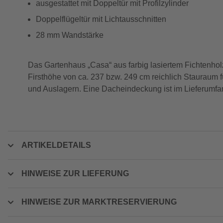
ausgestattet mit Doppeltür mit Profilzylinder
Doppelflügeltür mit Lichtausschnitten
28 mm Wandstärke
Das Gartenhaus „Casa“ aus farbig lasiertem Fichtenho
Firsthöhe von ca. 237 bzw. 249 cm reichlich Stauraum f
und Auslagern. Eine Dacheindeckung ist im Lieferumfan
ARTIKELDETAILS
HINWEISE ZUR LIEFERUNG
HINWEISE ZUR MARKTRESERVIERUNG