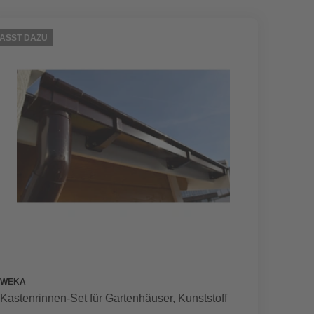
ASST DAZU
WEKA
Kastenrinnen-Set für Gartenhäuser, Kunststoff