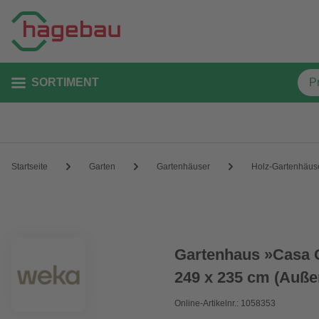
SORTIMENT
Startseite
Garten
Gartenhäuser
Holz-Gartenhäus
Gartenhaus »Casa Gr
249 x 235 cm (Auße
Online-Artikelnr.: 1058353