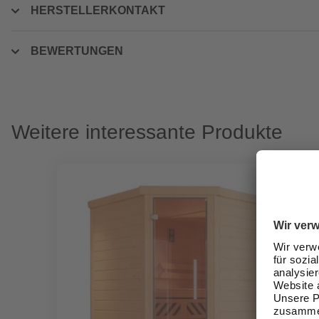
HERSTELLERKONTAKT
BEWERTUNGEN
Weitere interessante Produkte