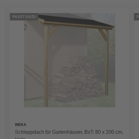
PASST DAZU
P
WEKA
Schleppdach für Gartenhäuser, BxT: 80 x 200 cm,