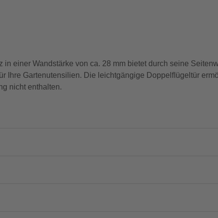
lz in einer Wandstärke von ca. 28 mm bietet durch seine Seite
ür Ihre Gartenutensilien. Die leichtgängige Doppelﬂügeltür ermö
g nicht enthalten.