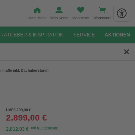
Mein Markt
Mein Konto
Merkzettel
Warenkorb
RATGEBER & INSPIRATION
SERVICE
AKTIONEN
enmaße inkl. Dachüberstand)
UVP
3.299,00 €
2.899,00 €
mit
Kundenkarte
2.812,03 €