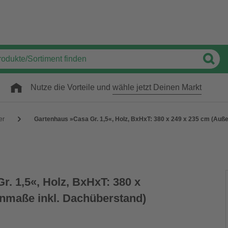
Nutze die Vorteile und
wähle jetzt Deinen Markt
er
Gartenhaus »Casa Gr. 1,5«, Holz, BxHxT: 380 x 249 x 235 cm (Auß
. 1,5«, Holz, BxHxT: 380 x
nmaße inkl. Dachüberstand)