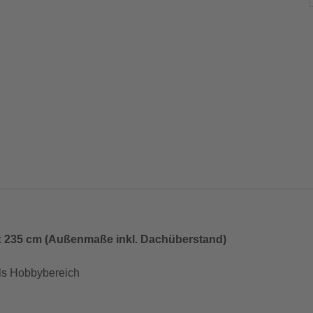
 x 235 cm (Außenmaße inkl. Dachüberstand)
als Hobbybereich