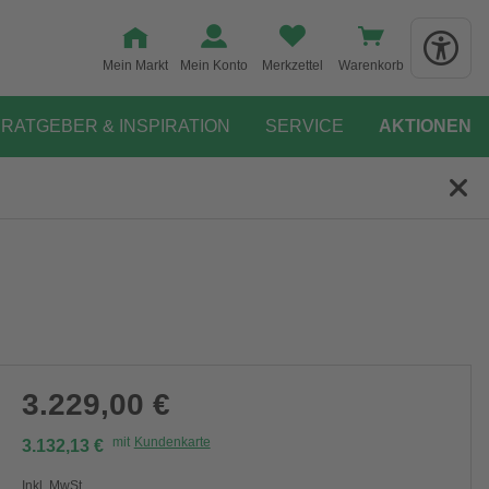
Mein Markt
Mein Konto
Merkzettel
Warenkorb
RATGEBER & INSPIRATION
SERVICE
AKTIONEN
3.229,00 €
mit
Kundenkarte
3.132,13 €
Inkl. MwSt.