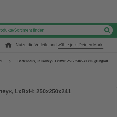
Nutze die Vorteile und
wähle jetzt Deinen Markt
er
Gartenhaus, »Killarney«, LxBxH: 250x250x241 cm, grüngrau
rney«, LxBxH: 250x250x241