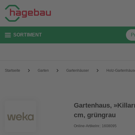
SORTIMENT
Startseite
Garten
Gartenhäuser
Holz-Gartenhäus
Gartenhaus, »Killa
cm, grüngrau
Online-Artikelnr.: 1608095