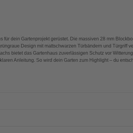
s für dein Gartenprojekt gerüstet. Die massiven 28 mm Blockb
e grüngraue Design mit mattschwarzen Türbändern und Türgriff 
chs bietet das Gartenhaus zuverlässigen Schutz vor Witterungs
 klaren Anleitung. So wird dein Garten zum Highlight – du entsch