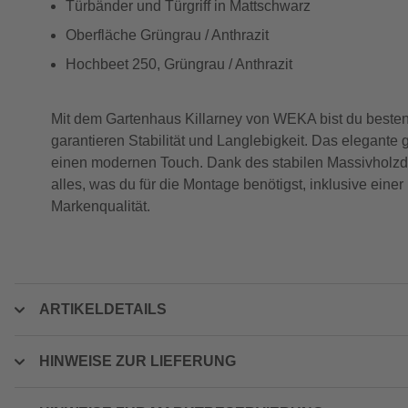
Türbänder und Türgriff in Mattschwarz
Oberfläche Grüngrau / Anthrazit
Hochbeet 250, Grüngrau / Anthrazit
Mit dem Gartenhaus Killarney von WEKA bist du besten
garantieren Stabilität und Langlebigkeit. Das elegant
einen modernen Touch. Dank des stabilen Massivholzda
alles, was du für die Montage benötigst, inklusive einer
Markenqualität.
ARTIKELDETAILS
HINWEISE ZUR LIEFERUNG