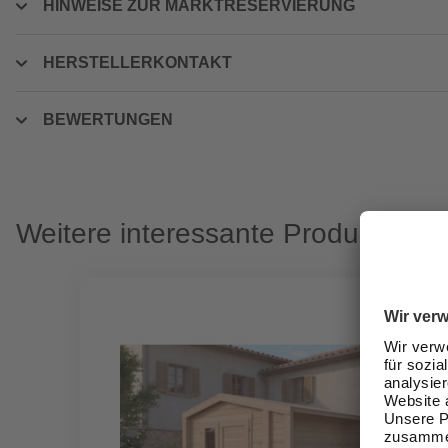
HINWEISE ZUR MARKTRESERVIERUNG
HERSTELLERKONTAKT
BEWERTUNGEN
Weitere interessante Produkte