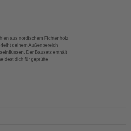
ohlen aus nordischem Fichtenholz
verleiht deinem Außenbereich
einflüssen. Der Bausatz enthält
eidest dich für geprüfte