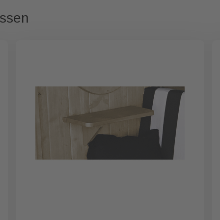
assen