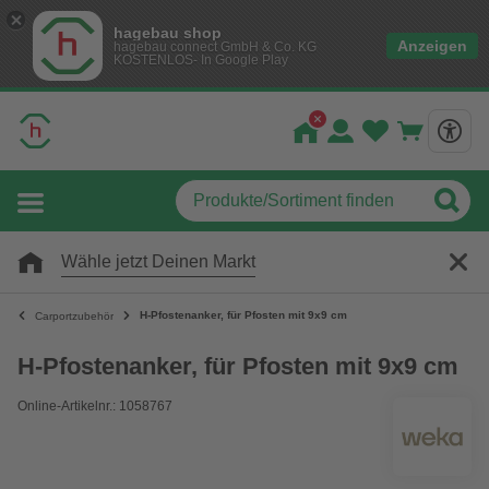
hagebau shop
Anzeigen
hagebau connect GmbH & Co. KG
KOSTENLOS- In Google Play
Wähle jetzt Deinen Markt
H-Pfostenanker, für Pfosten mit 9x9 cm
Carportzubehör
H-Pfostenanker, für Pfosten mit 9x9 cm
Online-Artikelnr.: 1058767