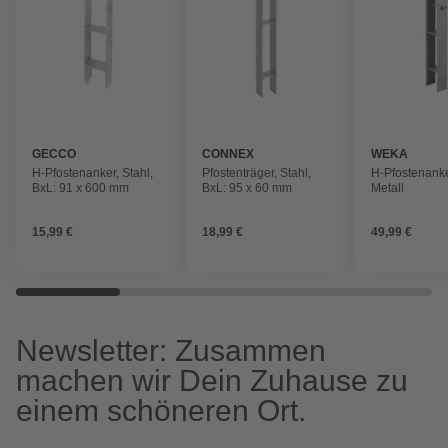
GECCO
CONNEX
WEKA
H-Pfostenanker, Stahl,
Pfostenträger, Stahl,
H-Pfostenanke
BxL: 91 x 600 mm
BxL: 95 x 60 mm
Metall
15,99 €
18,99 €
49,99 €
Newsletter: Zusammen
machen wir Dein Zuhause zu
einem schöneren Ort.