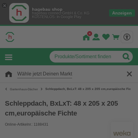
hagebau shop
Anzeigen
hagebau connect GmbH & Co. KG
KOSTENLOS- In Google Play
Wähle jetzt Deinen Markt
Schleppdach, BxLxT: 48 x 205 x 205 cm,europäische Fichte
Gartenhaus-Dächer
Schleppdach, BxLxT: 48 x 205 x 205
cm,europäische Fichte
Online-Artikelnr.: 1188431