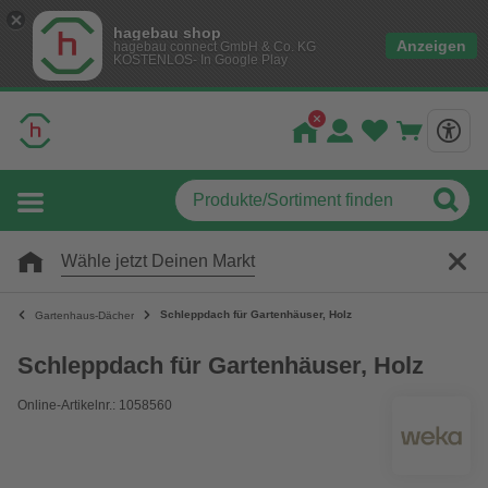
hagebau shop
Anzeigen
hagebau connect GmbH & Co. KG
KOSTENLOS- In Google Play
Wähle jetzt Deinen Markt
Schleppdach für Gartenhäuser, Holz
Gartenhaus-Dächer
Schleppdach für Gartenhäuser, Holz
Online-Artikelnr.: 1058560