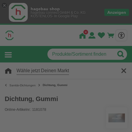
hagebau shop
Anzeigen
hagebau connect GmbH & Co. KG
KOSTENLOS- In Google Play
Wähle jetzt Deinen Markt
Dichtung, Gummi
Sanitär-Dichtungen
Dichtung, Gummi
Online-Artikelnr.: 1181078