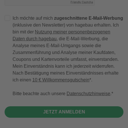
Friendly Captcha
Ich möchte auf mich
zugeschnittene E-Mail-Werbung
(inklusive den Newsletter) von hagebau erhalten. Ich
bin mit der
Nutzung meiner personenbezogenen
Daten durch hagebau
, die E-Mail-Werbung, die
Analyse meines E-Mail-Umgangs sowie die
Zusammenführung und Analyse meiner Kaufdaten,
Coupons und Kartenvorteile umfasst, einverstanden.
Mein Einverständnis kann ich jederzeit widerrufen.
Nach Bestätigung meines Einverständnisses erhalte
ich einen
10 € Willkommensgutschein
*.
Bitte beachte auch unsere
Datenschutzhinweise
.
JETZT ANMELDEN