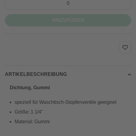
HINZUFÜGEN
ARTIKELBESCHREIBUNG
Dichtung, Gummi
speziell für Waschtisch-Stopfenventile geeignet
Größe: 1 1/4"
Material: Gummi