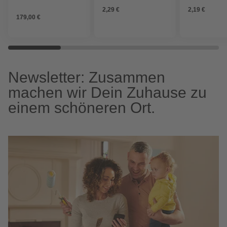
BxTxH: 85x85x14 cm,
2,29 €
2,19 €
Aluminium, anthrazit
179,00 €
Newsletter: Zusammen
machen wir Dein Zuhause zu
einem schöneren Ort.