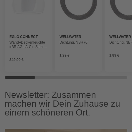
EGLO CONNECT
WELLWATER
WELLWATER
Wand-/Deckenleuchte
Dichtung, NBR70
Dichtung, NB
»BRIAGLIA-C«, Stahl,
2700-6500K
1,99 €
1,89 €
349,00 €
Newsletter: Zusammen
machen wir Dein Zuhause zu
einem schöneren Ort.