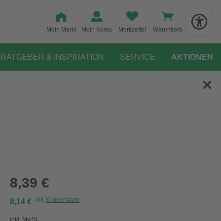
Mein Markt
Mein Konto
Merkzettel
Warenkorb
RATGEBER & INSPIRATION
SERVICE
AKTIONEN
8,39 €
mit
Kundenkarte
8,14 €
Inkl. MwSt.