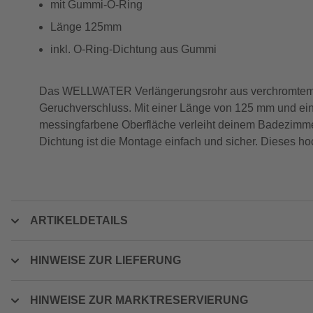
mit Gummi-O-Ring
Länge 125mm
inkl. O-Ring-Dichtung aus Gummi
Das WELLWATER Verlängerungsrohr aus verchromtem Mes
Geruchverschluss. Mit einer Länge von 125 mm und ei
messingfarbene Oberfläche verleiht deinem Badezimme
Dichtung ist die Montage einfach und sicher. Dieses ho
ARTIKELDETAILS
HINWEISE ZUR LIEFERUNG
HINWEISE ZUR MARKTRESERVIERUNG