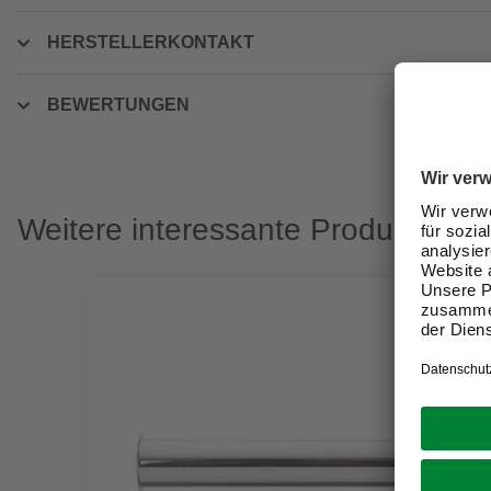
HERSTELLERKONTAKT
BEWERTUNGEN
Weitere interessante Produkte