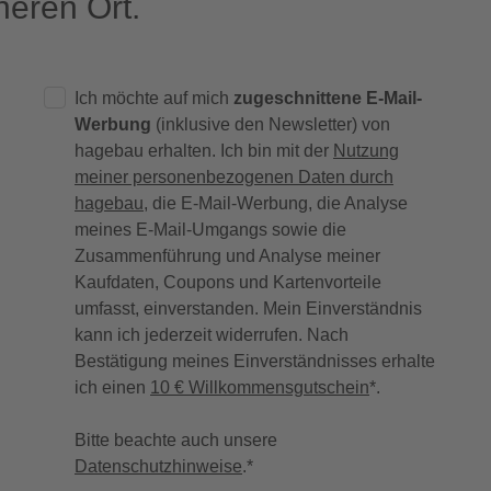
eren Ort.
Ich möchte auf mich
zugeschnittene E-Mail-
Werbung
(inklusive den Newsletter) von
hagebau erhalten. Ich bin mit der
Nutzung
meiner personenbezogenen Daten durch
hagebau
, die E-Mail-Werbung, die Analyse
meines E-Mail-Umgangs sowie die
Zusammenführung und Analyse meiner
Kaufdaten, Coupons und Kartenvorteile
umfasst, einverstanden. Mein Einverständnis
kann ich jederzeit widerrufen. Nach
Bestätigung meines Einverständnisses erhalte
ich einen
10 € Willkommensgutschein
*.
Bitte beachte auch unsere
Datenschutzhinweise
.