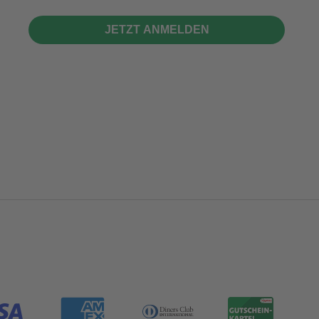
JETZT ANMELDEN