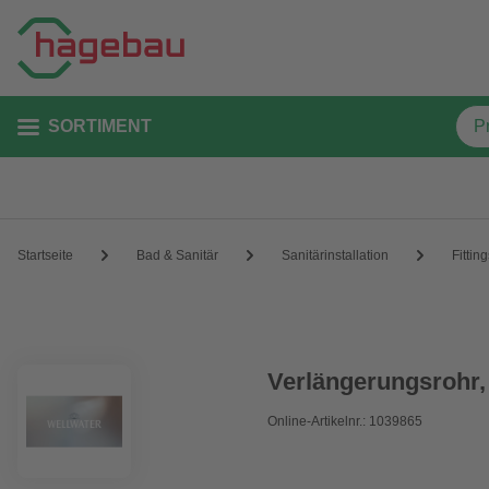
SORTIMENT
Startseite
Bad & Sanitär
Sanitärinstallation
Fittin
Verlängerungsrohr,
Online-Artikelnr.: 1039865