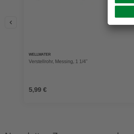
WELLWATER
Verstellrohr, Messing, 1 1/4"
5,99 €