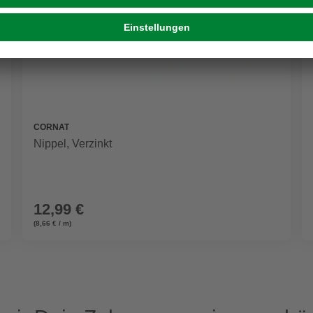
CORNAT
Nippel, Verzinkt
12,99 €
(8,66 € / m)