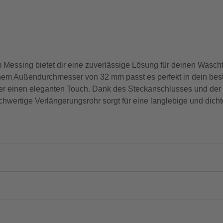
sing bietet dir eine zuverlässige Lösung für deinen Waschti
nem Außendurchmesser von 32 mm passt es perfekt in dein be
r einen eleganten Touch. Dank des Steckanschlusses und der 
chwertige Verlängerungsrohr sorgt für eine langlebige und dich