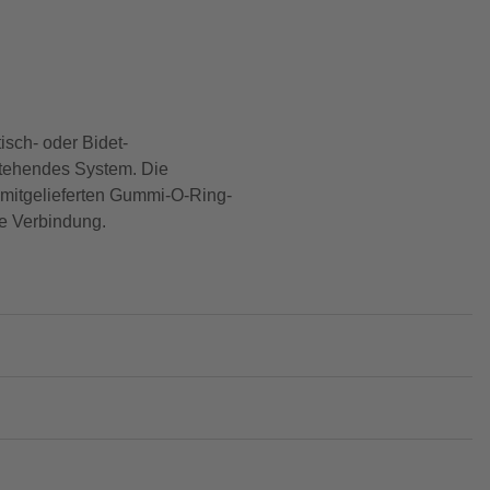
sch- oder Bidet-
stehendes System. Die
mitgelieferten Gummi-O-Ring-
te Verbindung.