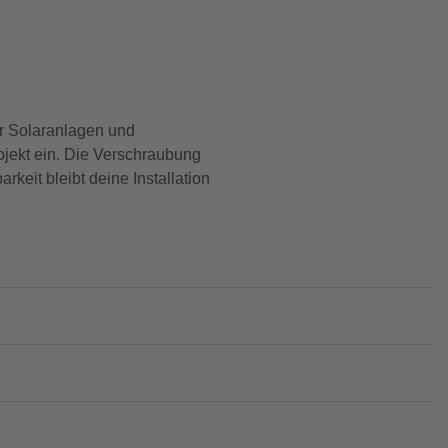
r Solaranlagen und
ojekt ein. Die Verschraubung
keit bleibt deine Installation