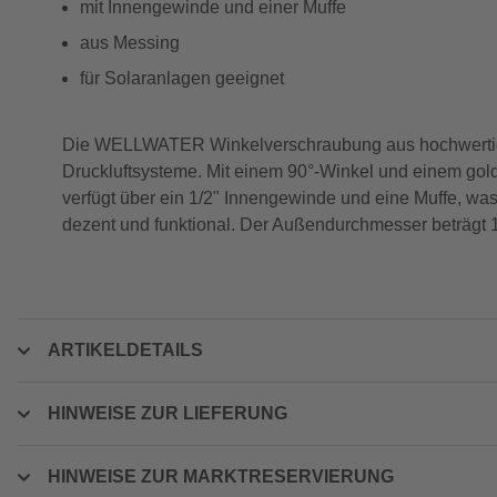
mit Innengewinde und einer Muffe
aus Messing
für Solaranlagen geeignet
Die WELLWATER Winkelverschraubung aus hochwertigem
Druckluftsysteme. Mit einem 90°-Winkel und einem goldf
verfügt über ein 1/2" Innengewinde und eine Muffe, was
dezent und funktional. Der Außendurchmesser beträgt 15
ARTIKELDETAILS
HINWEISE ZUR LIEFERUNG
HINWEISE ZUR MARKTRESERVIERUNG