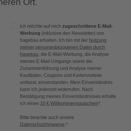
eren Ort.
Ich möchte auf mich
zugeschnittene E-Mail-
Werbung
(inklusive den Newsletter) von
hagebau erhalten. Ich bin mit der
Nutzung
meiner personenbezogenen Daten durch
hagebau
, die E-Mail-Werbung, die Analyse
meines E-Mail-Umgangs sowie die
Zusammenführung und Analyse meiner
Kaufdaten, Coupons und Kartenvorteile
umfasst, einverstanden. Mein Einverständnis
kann ich jederzeit widerrufen. Nach
Bestätigung meines Einverständnisses erhalte
ich einen
10 € Willkommensgutschein
*.
Bitte beachte auch unsere
Datenschutzhinweise
.