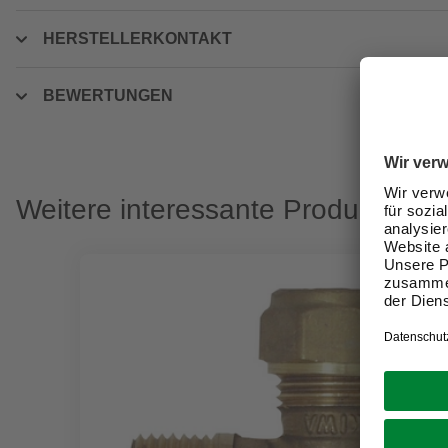
HERSTELLERKONTAKT
BEWERTUNGEN
Weitere interessante Produkte