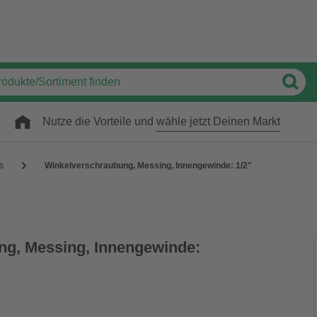
Nutze die Vorteile und
wähle jetzt Deinen Markt
gs
Winkelverschraubung, Messing, Innengewinde: 1/2"
ng, Messing, Innengewinde: