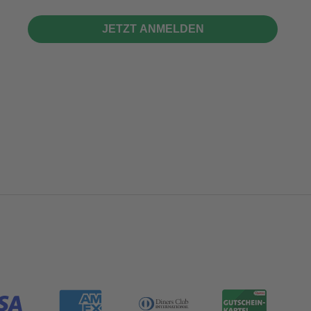
JETZT ANMELDEN