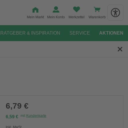
Mein Markt
Mein Konto
Merkzettel
Warenkorb
RATGEBER & INSPIRATION
SERVICE
AKTIONEN
6,79 €
mit
Kundenkarte
6,59 €
Inkl. MwSt.