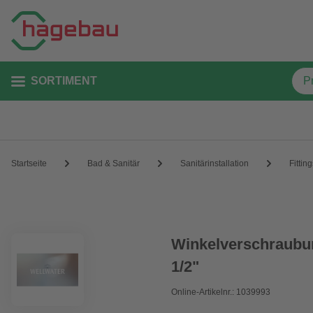
SORTIMENT
Startseite
Bad & Sanitär
Sanitärinstallation
Fittin
Winkelverschraubu
1/2"
Online-Artikelnr.: 1039993