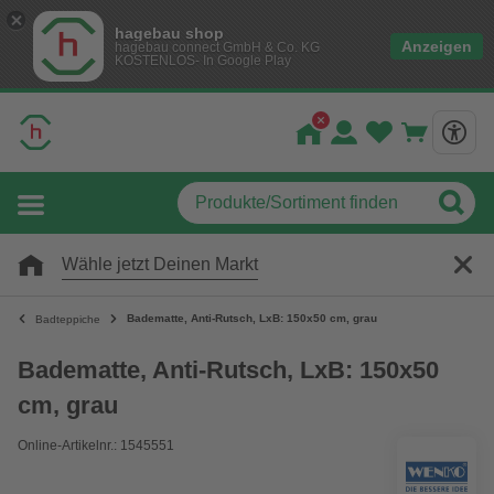
hagebau shop
Anzeigen
hagebau connect GmbH & Co. KG
KOSTENLOS- In Google Play
Wähle jetzt Deinen Markt
Badematte, Anti-Rutsch, LxB: 150x50 cm, grau
Badteppiche
Badematte, Anti-Rutsch, LxB: 150x50
cm, grau
Online-Artikelnr.: 1545551