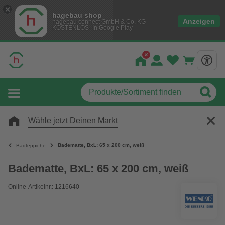
hagebau shop
Anzeigen
hagebau connect GmbH & Co. KG
KOSTENLOS- In Google Play
Wähle jetzt Deinen Markt
Badematte, BxL: 65 x 200 cm, weiß
Badteppiche
Badematte, BxL: 65 x 200 cm, weiß
Online-Artikelnr.: 1216640