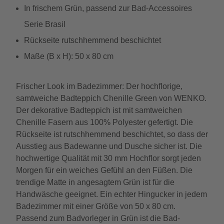
In frischem Grün, passend zur Bad-Accessoires
Serie Brasil
Rückseite rutschhemmend beschichtet
Maße (B x H): 50 x 80 cm
Frischer Look im Badezimmer: Der hochflorige,
samtweiche Badteppich Chenille Green von WENKO.
Der dekorative Badteppich ist mit samtweichen
Chenille Fasern aus 100% Polyester gefertigt. Die
Rückseite ist rutschhemmend beschichtet, so dass der
Ausstieg aus Badewanne und Dusche sicher ist. Die
hochwertige Qualität mit 30 mm Hochflor sorgt jeden
Morgen für ein weiches Gefühl an den Füßen. Die
trendige Matte in angesagtem Grün ist für die
Handwäsche geeignet. Ein echter Hingucker in jedem
Badezimmer mit einer Größe von 50 x 80 cm.
Passend zum Badvorleger in Grün ist die Bad-