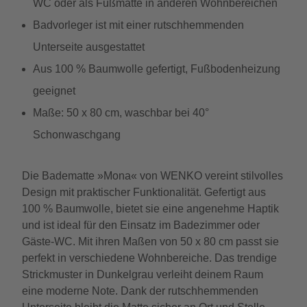
WC oder als Fußmatte in anderen Wohnbereichen
Badvorleger ist mit einer rutschhemmenden
Unterseite ausgestattet
Aus 100 % Baumwolle gefertigt, Fußbodenheizung
geeignet
Maße: 50 x 80 cm, waschbar bei 40°
Schonwaschgang
Die Badematte »Mona« von WENKO vereint stilvolles
Design mit praktischer Funktionalität. Gefertigt aus
100 % Baumwolle, bietet sie eine angenehme Haptik
und ist ideal für den Einsatz im Badezimmer oder
Gäste-WC. Mit ihren Maßen von 50 x 80 cm passt sie
perfekt in verschiedene Wohnbereiche. Das trendige
Strickmuster in Dunkelgrau verleiht deinem Raum
eine moderne Note. Dank der rutschhemmenden