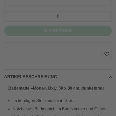
HINZUFÜGEN
ARTIKELBESCHREIBUNG
Badematte »Mona«, BxL: 50 x 80 cm, dunkelgrau
Im trendigen Strickmuster in Grau
Nutzbar als Badteppich im Badezimmer und Gäste-