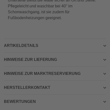
Unterseite bleibt die Matte sicher an Ort und Stelle.
Pflegeleicht und waschbar bei 40° im
Schonwaschgang, ist sie zudem für
Fußbodenheizungen geeignet.
ARTIKELDETAILS
HINWEISE ZUR LIEFERUNG
HINWEISE ZUR MARKTRESERVIERUNG
HERSTELLERKONTAKT
BEWERTUNGEN