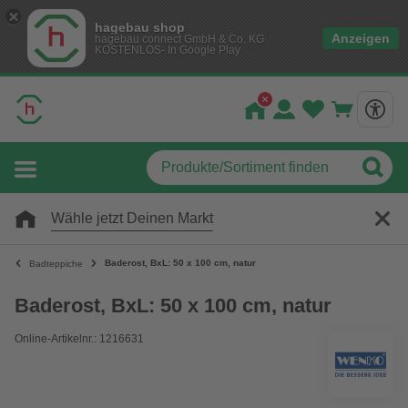
hagebau shop
Anzeigen
hagebau connect GmbH & Co. KG
KOSTENLOS- In Google Play
Wähle jetzt Deinen Markt
Baderost, BxL: 50 x 100 cm, natur
Badteppiche
Baderost, BxL: 50 x 100 cm, natur
Online-Artikelnr.: 1216631