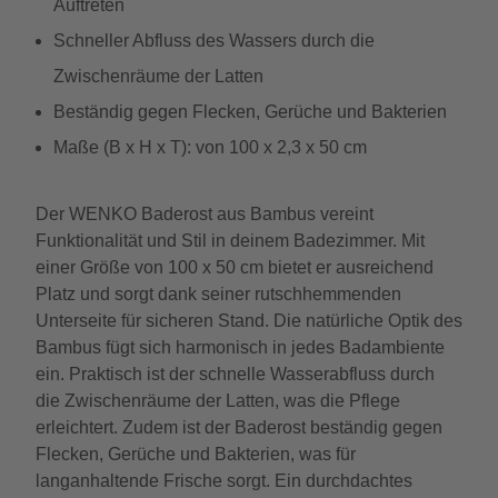
Auftreten
Schneller Abfluss des Wassers durch die
Zwischenräume der Latten
Beständig gegen Flecken, Gerüche und Bakterien
Maße (B x H x T): von 100 x 2,3 x 50 cm
Der WENKO Baderost aus Bambus vereint
Funktionalität und Stil in deinem Badezimmer. Mit
einer Größe von 100 x 50 cm bietet er ausreichend
Platz und sorgt dank seiner rutschhemmenden
Unterseite für sicheren Stand. Die natürliche Optik des
Bambus fügt sich harmonisch in jedes Badambiente
ein. Praktisch ist der schnelle Wasserabfluss durch
die Zwischenräume der Latten, was die Pflege
erleichtert. Zudem ist der Baderost beständig gegen
Flecken, Gerüche und Bakterien, was für
langanhaltende Frische sorgt. Ein durchdachtes