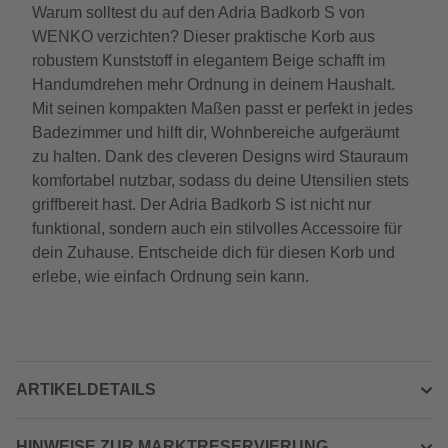
Warum solltest du auf den Adria Badkorb S von
WENKO verzichten? Dieser praktische Korb aus
robustem Kunststoff in elegantem Beige schafft im
Handumdrehen mehr Ordnung in deinem Haushalt.
Mit seinen kompakten Maßen passt er perfekt in jedes
Badezimmer und hilft dir, Wohnbereiche aufgeräumt
zu halten. Dank des cleveren Designs wird Stauraum
komfortabel nutzbar, sodass du deine Utensilien stets
griffbereit hast. Der Adria Badkorb S ist nicht nur
funktional, sondern auch ein stilvolles Accessoire für
dein Zuhause. Entscheide dich für diesen Korb und
erlebe, wie einfach Ordnung sein kann.
ARTIKELDETAILS
HINWEISE ZUR MARKTRESERVIERUNG