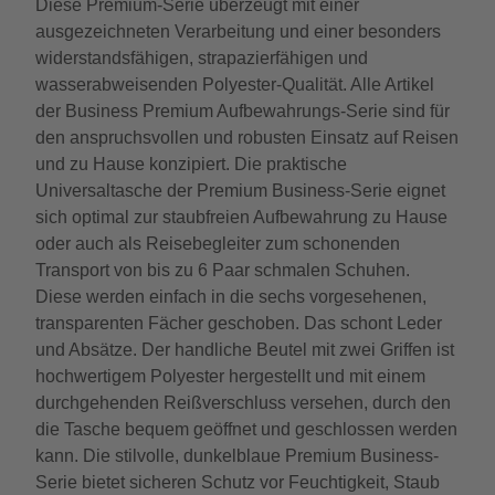
Diese Premium-Serie überzeugt mit einer
ausgezeichneten Verarbeitung und einer besonders
widerstandsfähigen, strapazierfähigen und
wasserabweisenden Polyester-Qualität. Alle Artikel
der Business Premium Aufbewahrungs-Serie sind für
den anspruchsvollen und robusten Einsatz auf Reisen
und zu Hause konzipiert. Die praktische
Universaltasche der Premium Business-Serie eignet
sich optimal zur staubfreien Aufbewahrung zu Hause
oder auch als Reisebegleiter zum schonenden
Transport von bis zu 6 Paar schmalen Schuhen.
Diese werden einfach in die sechs vorgesehenen,
transparenten Fächer geschoben. Das schont Leder
und Absätze. Der handliche Beutel mit zwei Griffen ist
hochwertigem Polyester hergestellt und mit einem
durchgehenden Reißverschluss versehen, durch den
die Tasche bequem geöffnet und geschlossen werden
kann. Die stilvolle, dunkelblaue Premium Business-
Serie bietet sicheren Schutz vor Feuchtigkeit, Staub