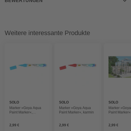
BEWERTUNGEN
Weitere interessante Produkte
SOLO
SOLO
SOLO
Marker »Goya Aqua
Marker »Goya Aqua
Marker »Goy
Paint Marker«,
Paint Marker«, karmin
Paint Marker«
kobaltblau
zinnoberrot d
2,99 €
2,99 €
2,99 €