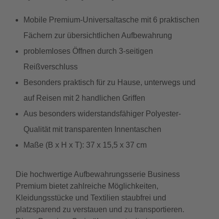
Mobile Premium-Universaltasche mit 6 praktischen
Fächern zur übersichtlichen Aufbewahrung
problemloses Öffnen durch 3-seitigen
Reißverschluss
Besonders praktisch für zu Hause, unterwegs und
auf Reisen mit 2 handlichen Griffen
Aus besonders widerstandsfähiger Polyester-
Qualität mit transparenten Innentaschen
Maße (B x H x T): 37 x 15,5 x 37 cm
Die hochwertige Aufbewahrungsserie Business
Premium bietet zahlreiche Möglichkeiten,
Kleidungsstücke und Textilien staubfrei und
platzsparend zu verstauen und zu transportieren.