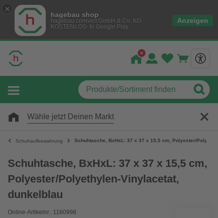
hagebau shop
Anzeigen
hagebau connect GmbH & Co. KG
KOSTENLOS- In Google Play
Wähle jetzt Deinen Markt
Schuhtasche, BxHxL: 37 x 37 x 15,5 cm, Polyester/Polyethyl
Schuhaufbewahrung
Schuhtasche, BxHxL: 37 x 37 x 15,5 cm,
Polyester/Polyethylen-Vinylacetat,
dunkelblau
Online-Artikelnr.: 1160998