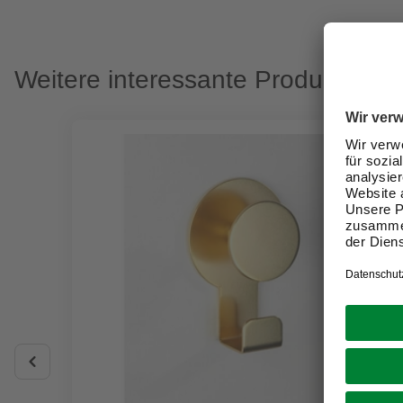
Weitere interessante Produkte