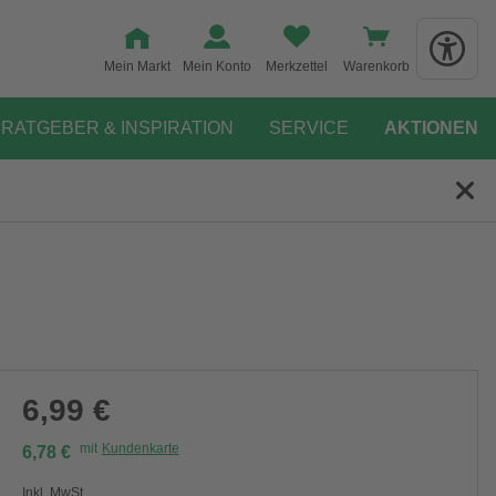
Mein Markt
Mein Konto
Merkzettel
Warenkorb
RATGEBER & INSPIRATION
SERVICE
AKTIONEN
6,99 €
mit
Kundenkarte
6,78 €
Inkl. MwSt.