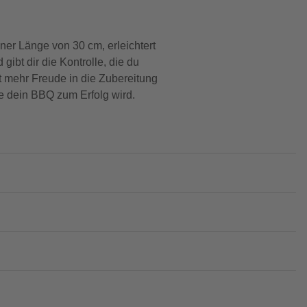
r Länge von 30 cm, erleichtert
ibt dir die Kontrolle, die du
 mehr Freude in die Zubereitung
e dein BBQ zum Erfolg wird.