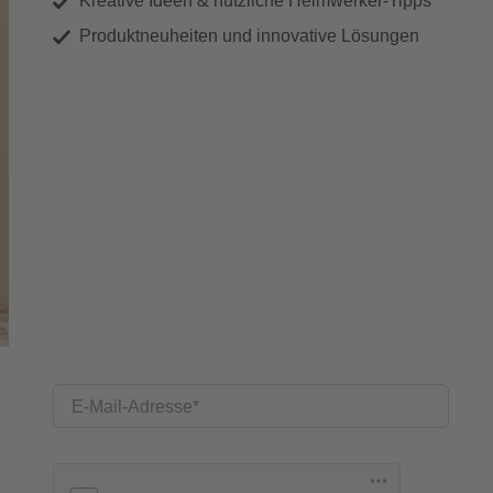
Kreative Ideen & nützliche Heimwerker-Tipps
Produktneuheiten und innovative Lösungen
E-Mail-Adresse