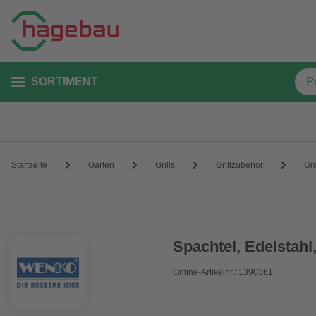
SORTIMENT
Startseite
Garten
Grills
Grillzubehör
Gri
Spachtel, Edelstahl
Online-Artikelnr.: 1390361