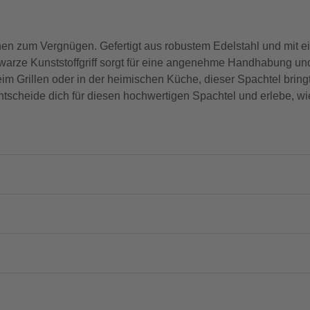
zum Vergnügen. Gefertigt aus robustem Edelstahl und mit eine
warze Kunststoffgriff sorgt für eine angenehme Handhabung und g
 Grillen oder in der heimischen Küche, dieser Spachtel bringt
scheide dich für diesen hochwertigen Spachtel und erlebe, wi