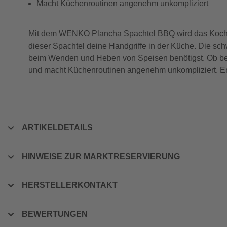
Macht Küchenroutinen angenehm unkompliziert
Mit dem WENKO Plancha Spachtel BBQ wird das Kochen 
dieser Spachtel deine Handgriffe in der Küche. Die sch
beim Wenden und Heben von Speisen benötigst. Ob beim
und macht Küchenroutinen angenehm unkompliziert. Ent
ARTIKELDETAILS
HINWEISE ZUR MARKTRESERVIERUNG
HERSTELLERKONTAKT
BEWERTUNGEN