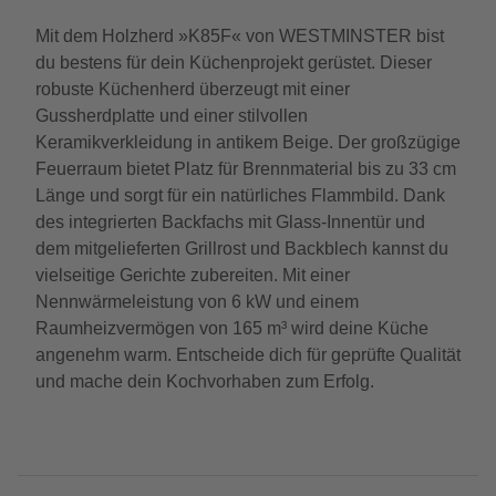
Mit dem Holzherd »K85F« von WESTMINSTER bist
du bestens für dein Küchenprojekt gerüstet. Dieser
robuste Küchenherd überzeugt mit einer
Gussherdplatte und einer stilvollen
Keramikverkleidung in antikem Beige. Der großzügige
Feuerraum bietet Platz für Brennmaterial bis zu 33 cm
Länge und sorgt für ein natürliches Flammbild. Dank
des integrierten Backfachs mit Glass-Innentür und
dem mitgelieferten Grillrost und Backblech kannst du
vielseitige Gerichte zubereiten. Mit einer
Nennwärmeleistung von 6 kW und einem
Raumheizvermögen von 165 m³ wird deine Küche
angenehm warm. Entscheide dich für geprüfte Qualität
und mache dein Kochvorhaben zum Erfolg.