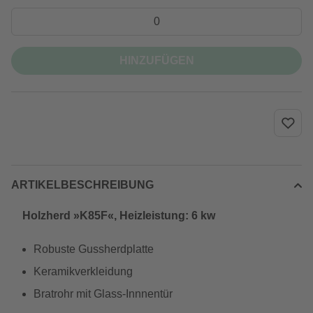
HINZUFÜGEN
ARTIKELBESCHREIBUNG
Holzherd »K85F«, Heizleistung: 6 kw
Robuste Gussherdplatte
Keramikverkleidung
Bratrohr mit Glass-Innnentür