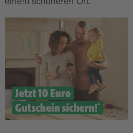
einem schöneren Ort.