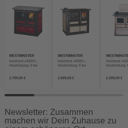
WESTMINSTER
WESTMINSTER
WESTMINST
Holzherd »K85F«,
Holzherd »K85F«,
Holzherd »K8
Heizleistung: 6 kw
Heizleistung: 6 kw
Heizleistung:
2.799,00 €
2.899,00 €
2.299,00 €
Newsletter: Zusammen
machen wir Dein Zuhause zu