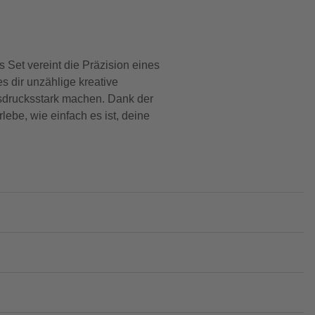
s Set vereint die Präzision eines
es dir unzählige kreative
usdrucksstark machen. Dank der
ebe, wie einfach es ist, deine