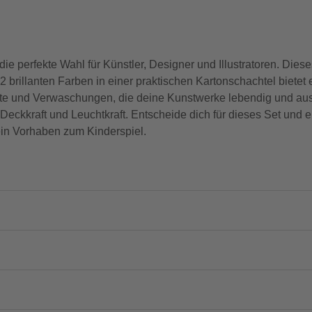
ie perfekte Wahl für Künstler, Designer und Illustratoren. Diese
 12 brillanten Farben in einer praktischen Kartonschachtel bietet 
ffekte und Verwaschungen, die deine Kunstwerke lebendig und a
ckkraft und Leuchtkraft. Entscheide dich für dieses Set und erl
in Vorhaben zum Kinderspiel.