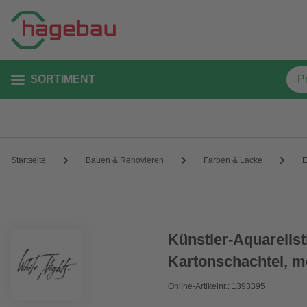
SORTIMENT
Startseite
Bauen & Renovieren
Farben & Lacke
E
Künstler-Aquarellsti
Kartonschachtel, m
Online-Artikelnr.: 1393395