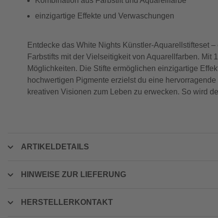
Kombination aus Farbstift und Aquarellfarbe
einzigartige Effekte und Verwaschungen
Entdecke das White Nights Künstler-Aquarellstifteset – d
Farbstifts mit der Vielseitigkeit von Aquarellfarben. Mit
Möglichkeiten. Die Stifte ermöglichen einzigartige E
hochwertigen Pigmente erzielst du eine hervorragende De
kreativen Visionen zum Leben zu erwecken. So wird de
ARTIKELDETAILS
HINWEISE ZUR LIEFERUNG
HERSTELLERKONTAKT