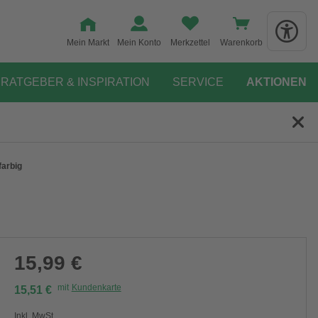
Mein Markt
Mein Konto
Merkzettel
Warenkorb
RATGEBER & INSPIRATION
SERVICE
AKTIONEN
farbig
15,99 €
mit
Kundenkarte
15,51 €
Inkl. MwSt.