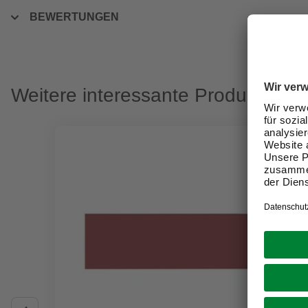
BEWERTUNGEN
Weitere interessante Produkte