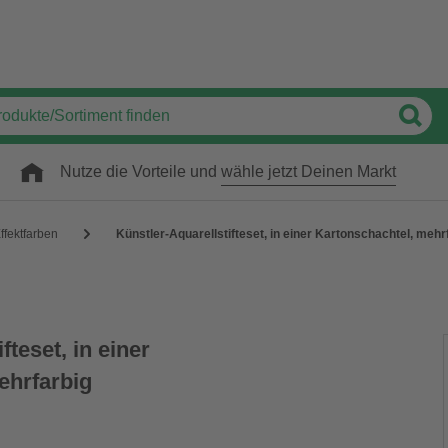
Nutze die Vorteile und
wähle jetzt Deinen Markt
ffektfarben
Künstler-Aquarellstifteset, in einer Kartonschachtel, mehr
fteset, in einer
ehrfarbig