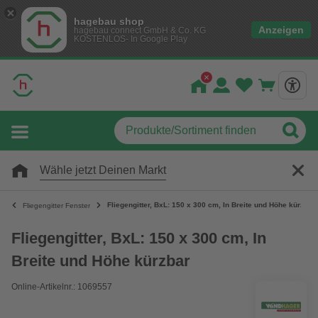
hagebau shop
Anzeigen
hagebau connect GmbH & Co. KG
KOSTENLOS- In Google Play
Wähle jetzt Deinen Markt
Fliegengitter, BxL: 150 x 300 cm, In Breite und Höhe kürzbar
Fliegengitter Fenster
Fliegengitter, BxL: 150 x 300 cm, In
Breite und Höhe kürzbar
Online-Artikelnr.: 1069557