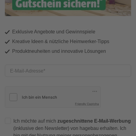
Exklusive Angebote und Gewinnspiele
Kreative Ideen & nützliche Heimwerker-Tipps
Produktneuheiten und innovative Lösungen
E-Mail-Adresse
Friendly Captcha
Ich möchte auf mich
zugeschnittene E-Mail-Werbung
(inklusive den Newsletter) von hagebau erhalten. Ich
bin mit der
Nutzung meiner personenbezogenen