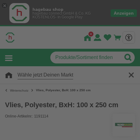
hagebau shop
Anzeigen
hagebau connect GmbH & Co. KG
KOSTENLOS- In Google Play
Wähle jetzt Deinen Markt
Vlies, Polyester, BxH: 100 x 250 cm
Winterschutz
Vlies, Polyester, BxH: 100 x 250 cm
Online-Artikelnr.: 1191114