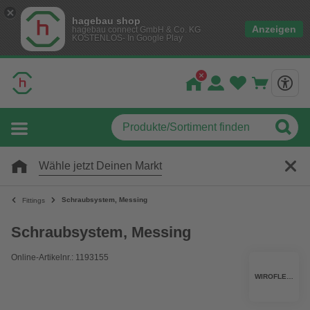
hagebau shop
Anzeigen
hagebau connect GmbH & Co. KG
KOSTENLOS- In Google Play
Wähle jetzt Deinen Markt
Schraubsystem, Messing
Fittings
Schraubsystem, Messing
Online-Artikelnr.: 1193155
WIROFLEX®