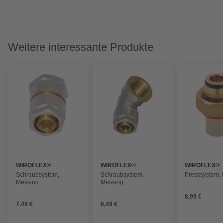
Weitere interessante Produkte
WIROFLEX®
WIROFLEX®
WIROFLEX®
Schraubsystem,
Schraubsystem,
Presssystem,
Messing
Messing
8,99 €
7,49 €
8,49 €