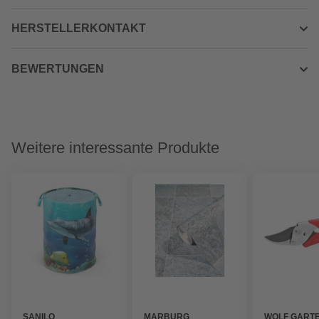
HERSTELLERKONTAKT
BEWERTUNGEN
Weitere interessante Produkte
SANILO
MARBURG
WOLF GART