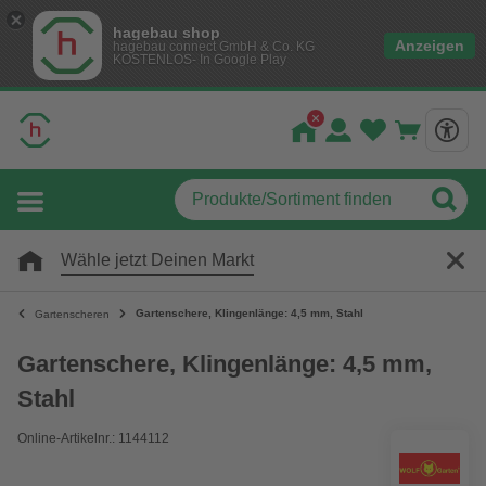
hagebau shop
Anzeigen
hagebau connect GmbH & Co. KG
KOSTENLOS- In Google Play
Wähle jetzt Deinen Markt
Gartenschere, Klingenlänge: 4,5 mm, Stahl
Gartenscheren
Gartenschere, Klingenlänge: 4,5 mm,
Stahl
Online-Artikelnr.: 1144112